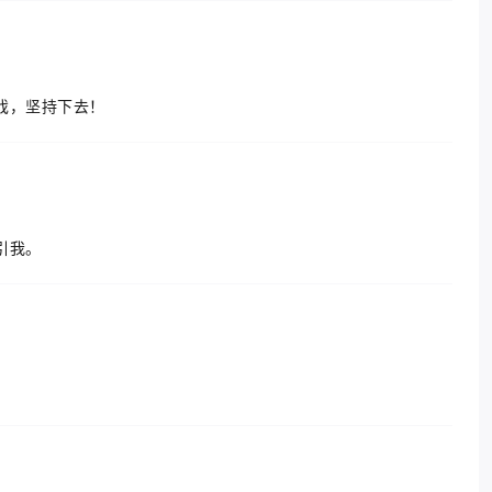
戏，坚持下去！
引我。