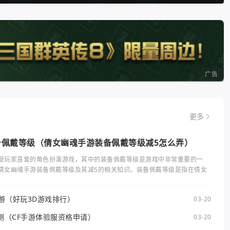
广告
更多
备佩戴等级（倩女幽魂手游装备佩戴等级减5怎么弄）
受玩家喜爱的角色扮演游戏，其中的装备佩戴等级是游戏中非常重要的一
倩女幽魂手游装备佩戴等级及其减5的相关知识。装备佩戴等级是指在倩女
手游（好玩3D游戏排行）
03-20
测（CF手游体验服资格申请）
03-20