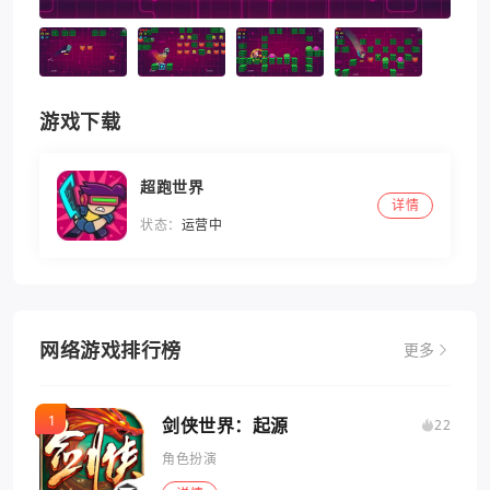
游戏下载
超跑世界
详情
状态：
运营中
网络游戏排行榜
更多
剑侠世界：起源
22
角色扮演