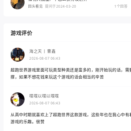
回头看见
提问于2024-03-20
1个回答
游戏评价
海之天 | 曹鑫
2026-08-07 06:43
超跑世界游戏里面可玩类型种类还是蛮多的，刚开始玩的话，需
撑，如果不想花钱来玩这个游戏的话会相当的辛苦
喋喋以喋以喋喋
2026-08-07 06:43
从高中时期就喜欢上了超跑世界这款游戏，这些年也在我心中有
游戏的乐趣。很赞