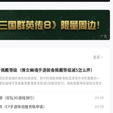
广告
更多
备佩戴等级（倩女幽魂手游装备佩戴等级减5怎么弄）
受玩家喜爱的角色扮演游戏，其中的装备佩戴等级是游戏中非常重要的一
倩女幽魂手游装备佩戴等级及其减5的相关知识。装备佩戴等级是指在倩女
手游（好玩3D游戏排行）
03-20
测（CF手游体验服资格申请）
03-20