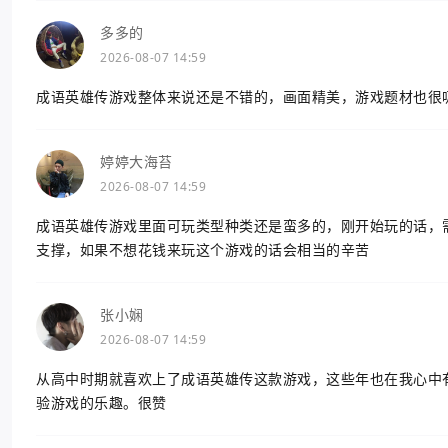
多多的
2026-08-07 14:59
成语英雄传游戏整体来说还是不错的，画面精美，游戏题材也很
婷婷大海苔
2026-08-07 14:59
成语英雄传游戏里面可玩类型种类还是蛮多的，刚开始玩的话，
支撑，如果不想花钱来玩这个游戏的话会相当的辛苦
张小娴
2026-08-07 14:59
从高中时期就喜欢上了成语英雄传这款游戏，这些年也在我心中
验游戏的乐趣。很赞