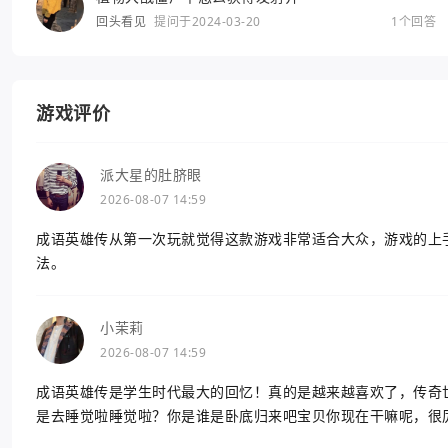
回头看见
提问于2024-03-20
1个回答
游戏评价
派大星的肚脐眼
2026-08-07 14:59
成语英雄传从第一次玩就觉得这款游戏非常适合大众，游戏的上
法。
小茉莉
2026-08-07 14:59
成语英雄传是学生时代最大的回忆！真的是越来越喜欢了，传奇
是去睡觉啦睡觉啦？你是谁是卧底归来吧宝贝你现在干嘛呢，很