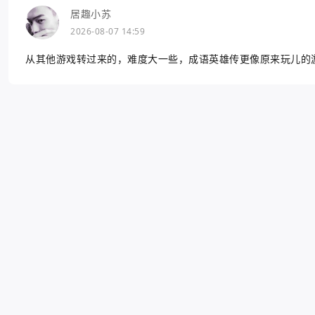
居趣小苏
2026-08-07 14:59
从其他游戏转过来的，难度大一些，成语英雄传更像原来玩儿的