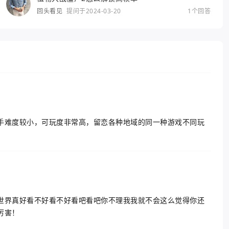
回头看见
提问于2024-03-20
1个回答
手难度较小，可玩度非常高，留恋各种地域的同一种游戏不同玩
世界真好看不好看不好看吧看吧你不理我我就不会这么觉得你还
厉害！