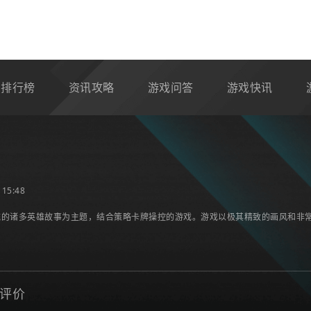
排行榜
资讯攻略
游戏问答
游戏快讯
15:48
传统的诸多英雄故事为主题，结合策略卡牌操控的游戏。游戏以极其精致的画风和非
评价