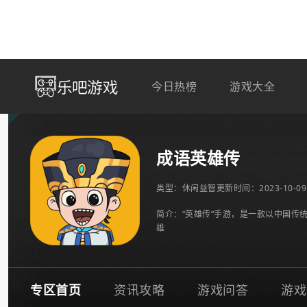
今日热榜
游戏大全
成语英雄传
类型：
休闲益智
更新时间：2023-10-09 
简介：“英雄传”手游，是一款以中国
雄
专区首页
资讯攻略
游戏问答
游戏