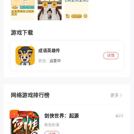
游戏下载
成语英雄传
详情
状态：
运营中
网络游戏排行榜
更多
剑侠世界：起源
22
角色扮演