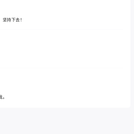
，坚持下去！
我。