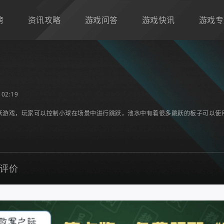
榜
资讯攻略
游戏问答
游戏快讯
游戏专
02:19
跃游戏，玩家可以控制小球在场景中进行跳跃，池水中有着很多跳跃的板子可以使
评价