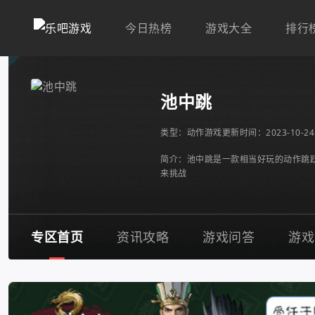
今日热榜
游戏大全
排行
池中跳
类型：
动作游戏
更新时间：2023-10-24 
简介：池中跳是一款相当好玩的动作跳
来挑战
专区首页
资讯攻略
游戏问答
游戏