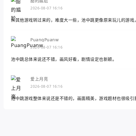
甜的尴尬
2026-08-07 16:16
从其他游戏转过来的，难度大一些，池中跳更像原来玩儿的游戏
PuangPuanw
2026-08-07 16:16
池中跳总体来说还不错，画风好看，剧情设定也新颖。
爱上月亮
2026-08-07 16:16
池中跳游戏整体来说还是不错的，画面精美，游戏题材也很吸引