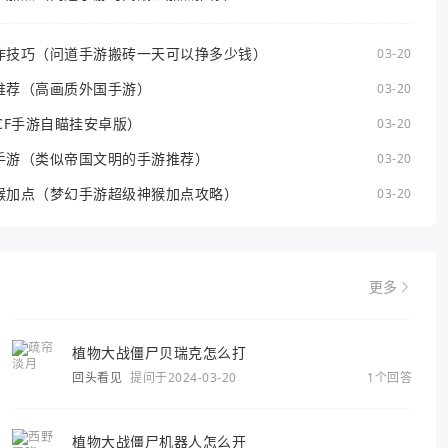
作技巧（问道手游搬砖一天可以挣多少钱）
03-20
推荐（高画质外国手游）
03-20
CF手游自瞄挂安卓版）
03-20
手游（类似帝国文明的手游推荐）
03-20
猴加点（梦幻手游超级神猴加点攻略）
03-20
更多
植物大战僵尸贝瑞克怎么打
回头看见
提问于2024-03-20
1个回答
植物大战僵尸机器人怎么开