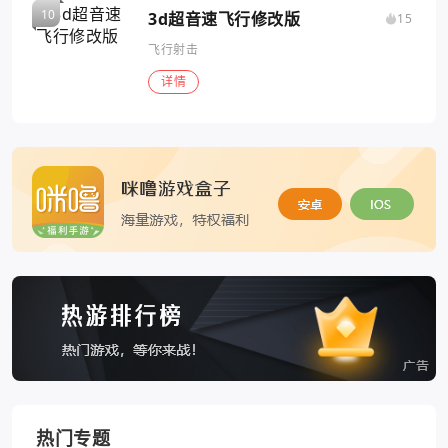
3d超音速飞行修改版
15
飞行射击
详情
热门专题