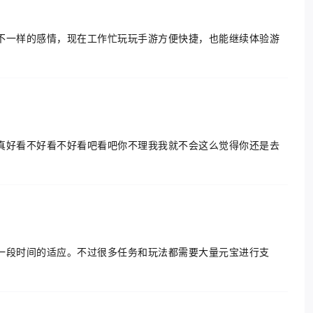
不一样的感情，现在工作忙玩玩手游方便快捷，也能继续体验游
真好看不好看不好看吧看吧你不理我我就不会这么觉得你还是去
！
一段时间的适应。不过很多任务和玩法都需要大量元宝进行支