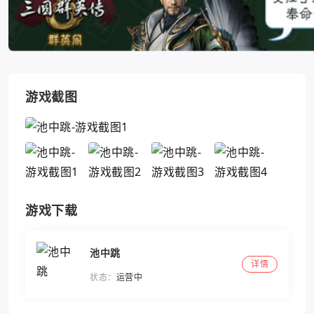
游戏截图
游戏下载
池中跳
详情
状态：
运营中