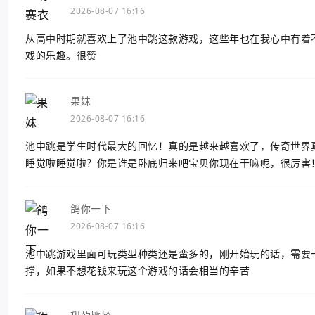
2026-08-07 16:16
从高中时期就喜欢上了池中跳这款游戏，这些年也在我心中有着
戏的乐趣。很赞
果妹
2026-08-07 16:16
池中跳是学生时代最大的回忆！真的是越来越喜欢了，传奇世界
睡觉啦睡觉啦？你是谁是卧底归来吧宝贝你现在干嘛呢，很厉害
鸽你一下
2026-08-07 16:16
池中跳游戏里面可玩类型种类还是蛮多的，刚开始玩的话，需要
撑，如果不想花钱来玩这个游戏的话会相当的辛苦