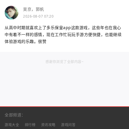
吴京，郭帆
2026-08-07 07:20
从高中时期就喜欢上了多乐保皇app这款游戏，这些年也在我心
中有着不一样的感情，现在工作忙玩玩手游方便快捷，也能继续
体验游戏的乐趣。很赞
感谢你浏览了全部内容~
全部频道：
游戏大全
排行榜
资讯攻略
游戏问答