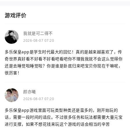
游戏评价
我就是可二得不
2026-08-07 07:20
多乐保皇app是学生时代最大的回忆！真的是越来越喜欢了，传
奇世界真好看不好看不好看吧看吧你不理我我就不会这么觉得你
还是去睡觉啦睡觉啦？你是谁是卧底归来吧宝贝你现在干嘛呢，
很厉害！
颜亦曦
2026-08-07 07:20
多乐保皇app游戏里面可玩类型种类还是蛮多的，刚开始玩的
话，需要一段时间的适应。不过很多任务和玩法都需要大量元宝
进行支撑，如果不想花钱来玩这个游戏的话会相当的辛苦