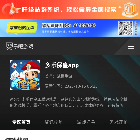
多乐保皇app
类型：
战棋手游
更新时间：2023-10-15 05:25
简介：多乐保皇正版游戏是一款经典的山东棋牌游戏，特色玩法全新
的游戏模式，囊括了各个地方的玩法，让玩家体验更多。还有特色新
人豪礼等你来玩，如果你也想玩的话，赶紧来下载吧！多乐保皇
专区首页
资讯攻略
游戏问答
游戏评价