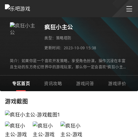
疯狂小主公
类型：
策略塔防
更新时间：2023-10-09 15:38
简介：如果你是一个喜欢开发策略，享受角色扮演，操作沉浸在丰富
且生动的东方奇幻世界中的游戏玩家，那么你一定会喜欢“疯狂小主公”
这款手游。这款游戏建构了一个深度而且细腻的世界，玩家
专区首页
资讯攻略
游戏问答
游戏评价
游戏截图