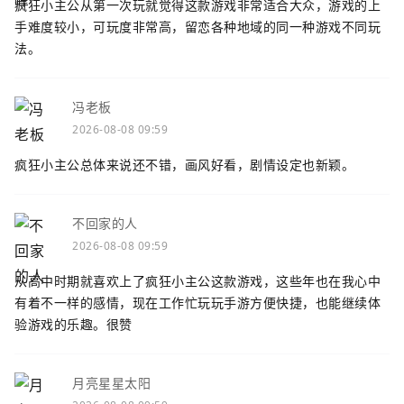
疯狂小主公从第一次玩就觉得这款游戏非常适合大众，游戏的上
手难度较小，可玩度非常高，留恋各种地域的同一种游戏不同玩
法。
冯老板
2026-08-08 09:59
疯狂小主公总体来说还不错，画风好看，剧情设定也新颖。
不回家的人
2026-08-08 09:59
从高中时期就喜欢上了疯狂小主公这款游戏，这些年也在我心中
有着不一样的感情，现在工作忙玩玩手游方便快捷，也能继续体
验游戏的乐趣。很赞
月亮星星太阳