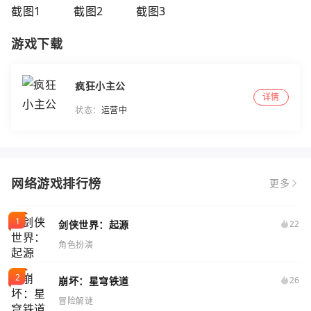
游戏下载
疯狂小主公
详情
状态：
运营中
网络游戏排行榜
更多
剑侠世界：起源
22
角色扮演
崩坏：星穹铁道
26
冒险解谜