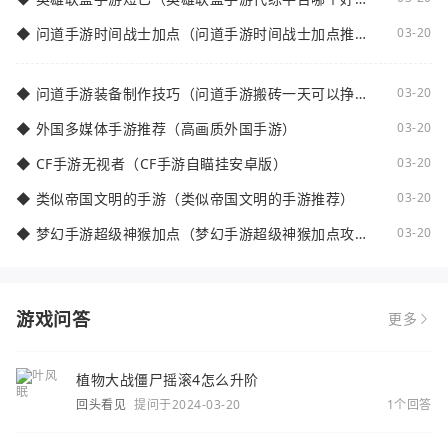
点）
◆
问道手游时间战士加点（问道手游时间战士加点推
03-20
荐）
◆
问道手游装备制作技巧（问道手游搬砖一天可以挣多
03-20
少钱）
◆
外国多媒体手游推荐（高画质外国手游）
03-20
◆
CF手游无视者（CF手游自瞄挂安卓版）
03-20
◆
类似帝国文明的手游（类似帝国文明的手游推荐）
03-20
◆
梦幻手游超级神猴加点（梦幻手游超级神猴加点攻
03-20
略）
游戏问答
更多
植物大战僵尸摇滚4怎么升阶
回头看见
提问于2024-03-20
1个回答