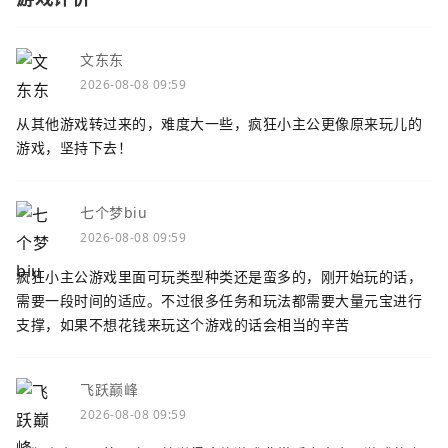
文东东
2026-08-08 09:59
从其他游戏转过来的，难度大一些，疯狂小主公更像原来玩儿的
游戏，坚持下去！
七个梦biu
2026-08-08 09:59
疯狂小主公游戏里面可玩类型种类还是蛮多的，刚开始玩的话，
需要一段时间的适应。不过很多任务和玩法都需要大量元宝进行
支撑，如果不想花钱来玩这个游戏的话会相当的辛苦
飞跃巅峰
2026-08-08 09:59