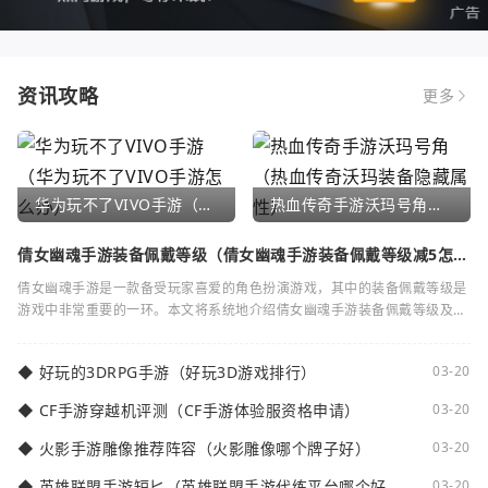
资讯攻略
更多
华为玩不了VIVO手游（华为玩不了VIVO手游怎么办）
热血传奇手游沃玛号角（热血传奇沃玛装备隐藏属性）
倩女幽魂手游装备佩戴等级（倩女幽魂手游装备佩戴等级减5怎么
弄）
倩女幽魂手游是一款备受玩家喜爱的角色扮演游戏，其中的装备佩戴等级是
游戏中非常重要的一环。本文将系统地介绍倩女幽魂手游装备佩戴等级及其
减5的相关知识。装备佩戴等级是指在倩女
◆
好玩的3DRPG手游（好玩3D游戏排行）
03-20
◆
CF手游穿越机评测（CF手游体验服资格申请）
03-20
◆
火影手游雕像推荐阵容（火影雕像哪个牌子好）
03-20
◆
英雄联盟手游短匕（英雄联盟手游代练平台哪个好
03-20