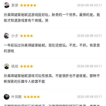
渺渺
2026-08-08 03:11
孙美琪疑案秘弑这游戏挺好玩，新奇的一个世界。最惨的是，我
刚才知道游戏里有个商城。哭
小夕
2026-08-08 03:11
一年前玩过孙美琪疑案秘弑，现在还想玩。不克，不肝。有意思
的游戏
桃拾
2026-08-08 03:11
孙美琪疑案秘弑游戏可玩性很高，不是很肝也不是很氪，那种不
断探索的乐趣令人欲罢不能
叶风眠
2026-08-08 03:11