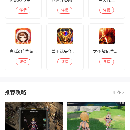
详情
详情
详情
宫廷q传手游百度版
兽王迷失传奇高爆版
大圣战记手游官方版
详情
详情
详情
推荐攻略
更多