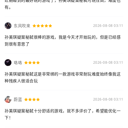
近期碰到的最好玩的游戏了，孙美琪疑案秘弑可玩性高，难度也
有。
东风吹来
2026-08-08 03:11
孙美琪疑案秘弑很棒的游戏，我是今天才开始玩的，但是已经感
到很有意思了
珞珞
2026-08-08 03:11
孙美琪疑案秘弑这是非常绑的一款游戏非常耐玩难度始终像我这
种残疾人很适合玩
蔚蓝
2026-08-08 03:11
孙美琪疑案秘弑十分舒适的游戏，就不多评价了，希望能优化一
下！