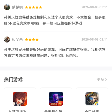
楚楚啊
2026-08-08 03:11
孙美琪疑案秘弑游戏机制和玩法个人很喜欢，不太氪金，但是很
肝(不过我喜欢啊嘿嘿)，是一款可玩性强的好游戏
迈斐西
2026-08-08 03:11
孙美琪疑案秘弑是很好玩的游戏，可玩性趣味性很高。我相信官
方肯定考虑过游戏难度问题，很期待后续内容。
热门游戏
更多
女孩的战争手机版(暂未上线)
云步开心猜歌名
全民枪王