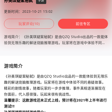
孙美琪疑案秘弑
手游
更新时间：2023-10-21 15:02
玩家评论(10)
前往专区
游戏简介：《孙美琪疑案秘弑》是由QZQ Studio出品的一款能体
验到无限乐趣的解谜烧脑推理游戏。玩家将在游戏中体验不同的
悬疑故事。精彩的剧情故事，随着玩家的一步步推理，事件真相
逐渐展现在你面
游戏简介
《孙美琪疑案秘弑》是由QZQ Studio出品的一款能体验到无限乐
趣的解谜烧脑推理游戏。玩家将在游戏中体验不同的悬疑故事。
精彩的剧情故事，随着玩家的一步步推理，事件真相逐渐展现在
你面前，代入感很强，玩起来很有挑战性。
温馨提示：这款游戏还未正式上线，预计将在2021年上半年进行
测试!!!