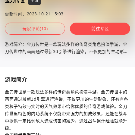
金刀传世
手游
更新时间：2023-10-21 15:03
玩家评论(10)
前往专区
游戏简介：金刀传世是一款玩法多样的传奇类角色扮演手游，金
刀传世中的画面通过最新3d引擎进行渲染，不仅更加的生动形
象，还有有各类粒子特效与实时的天气效果带给你优质的传奇游
戏体验。金刀传
游戏简介
金刀传世是一款玩法多样的传奇类角色扮演手游，金刀传世中的
画面通过最新3d引擎进行渲染，不仅更加的生动形象，还有有各
类粒子特效与实时的天气效果带给你优质的传奇游戏体验。金刀
传世里特色的内功系统不仅能带来强力的加成效果，还能在战斗
中提供一定比例敌人造成伤害的减少，通过战斗累计经验就能升
级。