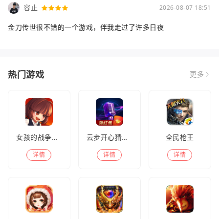
容止
2026-08-07 18:51
金刀传世很不错的一个游戏，伴我走过了许多日夜
热门游戏
更多
女孩的战争手机版(暂未上线)
云步开心猜歌名
全民枪王
详情
详情
详情