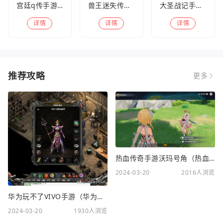
宫廷q传手游百度版
兽王迷失传奇高爆版
大圣战记手游官方版
详情
详情
详情
推荐攻略
更多
热血传奇手游沃玛号角（热血传奇沃玛装备隐藏属性）
2024-03-20
2016人浏览
华为玩不了VIVO手游（华为玩不了VIVO手游怎么办）
2024-03-20
1930人浏览