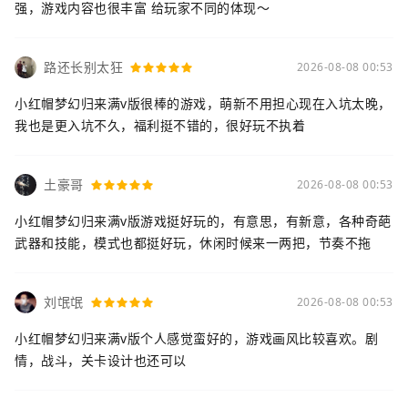
强，游戏内容也很丰富 给玩家不同的体现～
路还长别太狂
2026-08-08 00:53
小红帽梦幻归来满v版很棒的游戏，萌新不用担心现在入坑太晚，
我也是更入坑不久，福利挺不错的，很好玩不执着
土豪哥
2026-08-08 00:53
小红帽梦幻归来满v版游戏挺好玩的，有意思，有新意，各种奇葩
武器和技能，模式也都挺好玩，休闲时候来一两把，节奏不拖
刘氓氓
2026-08-08 00:53
小红帽梦幻归来满v版个人感觉蛮好的，游戏画风比较喜欢。剧
情，战斗，关卡设计也还可以