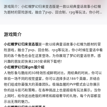
游戏简介：小红帽梦幻归来变态版是一款以经典童话故事小红帽
为题材的冒险游戏，融合了pvp、回合制、rpg等玩法，你小时候
在童话中看到的各个角色也会在这里登场，为你展现了梦幻的童
话世界，感兴趣
游戏简介
小红帽梦幻归来变态版
是一款以经典童话故事小红帽为题材的冒
险游戏，融合了pvp、回合制、rpg等玩法，你小时候在童话中看
到的各个角色也会在这里登场，为你展现了梦幻的童话世界，感
兴趣的朋友赶快来2265安卓网下载吧！
小红帽梦幻归来gm版介绍
人物形象与酷炫的3D特效形成鲜明对比，用经典的时尚，你可以
体验一场不同的视觉盛宴，你可以选择多达186个英雄，并结合
他们组成你最强大的英雄团队。极端血腥的PVP模式会让你展示
你的战斗技巧和策略，在各种挑战上也是超级有玩法展示。当你
上网时，给你送出绝版的神将和超级奢华的礼物，每个内容都显
示出无限的魅力。