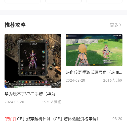
推荐攻略
更多
热血传奇手游沃玛号角（热血传奇沃玛装备隐藏属性）
2024-03-20
2016人浏览
华为玩不了VIVO手游（华为玩不了VIVO手游怎么办）
2024-03-20
1930人浏览
[热门]
CF手游穿越机评测（CF手游体验服资格申请）
03-20