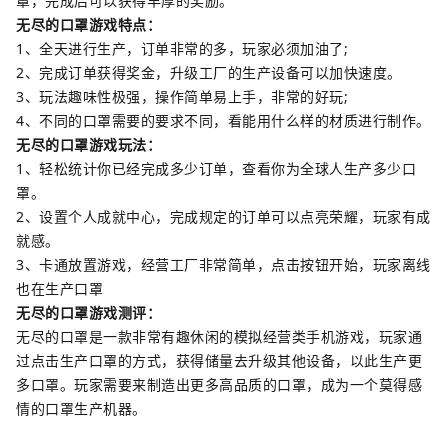
罩，完成后可以获得丰厚的奖励。
无尽的口罩游戏特点：
1、全天进行生产，订单非常的多，玩家必须加油了;
2、完成订单获得奖金，升级工厂的生产设备可以加快速度。
3、玩法趣味性极强，操作简单易上手，非常的好玩;
4、不同的口罩需要的要求不同，看能用什么样的材质进行制作。
无尽的口罩游戏玩法：
1、轻松统计你已经完成多少订单，查看你为全球人生产多少口
罩。
2、设置个人成就中心，完成规定的订单可以点亮荣耀，玩家有成
就感。
3、卡通放置游戏，经营工厂非常简单，点击按钮开始，玩家离线
也在生产口罩
无尽的口罩游戏测评：
无尽的口罩是一款非常有趣休闲的模拟经营类手机游戏，玩家通
过点击生产口罩的方式，获得储量去升级其他设备，以此生产更
多口罩。玩家需要来制造出更多高品质的口罩，成为一个莫得感
情的口罩生产机器。