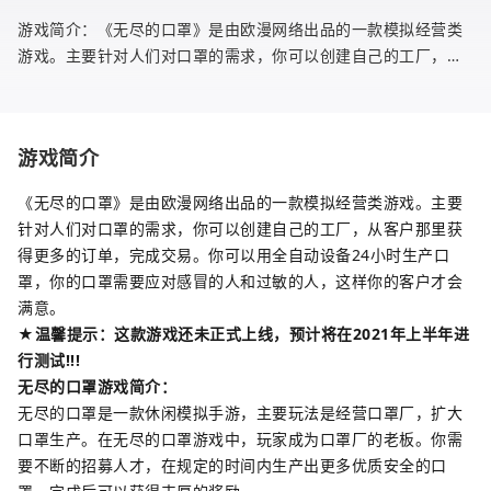
游戏简介：《无尽的口罩》是由欧漫网络出品的一款模拟经营类
游戏。主要针对人们对口罩的需求，你可以创建自己的工厂，从
客户那里获得更多的订单，完成交易。你可以用全自动设备24小
时生产口罩，
游戏简介
《无尽的口罩》是由欧漫网络出品的一款模拟经营类游戏。主要
针对人们对口罩的需求，你可以创建自己的工厂，从客户那里获
得更多的订单，完成交易。你可以用全自动设备24小时生产口
罩，你的口罩需要应对感冒的人和过敏的人，这样你的客户才会
满意。
★温馨提示：这款游戏还未正式上线，预计将在2021年上半年进
行测试!!!
无尽的口罩游戏简介：
无尽的口罩是一款休闲模拟手游，主要玩法是经营口罩厂，扩大
口罩生产。在无尽的口罩游戏中，玩家成为口罩厂的老板。你需
要不断的招募人才，在规定的时间内生产出更多优质安全的口