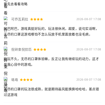
要先去看看攻略
可乔瓦莉拉
2026-08-07 17:08
阿巴阿巴，游戏真挺好玩的，玩法很休闲，超爱，说句实话啊，
无尽的口罩这游戏哪怕不怎么玩放手机里面放着也没毛病，
倪碎束倪控匹
2026-08-07 17:08
刚玩不久，无尽的口罩体验嘛，反正让我有继续玩的动力，这才
是我心目中的游戏。
珞珞
2026-08-07 17:08
无尽的口罩的玩法很成熟，就是期待画风能换换哈哈哈，差点错
过这游戏