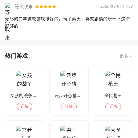
等风吹来
2026-08-07 17:08
无尽的口罩这款游戏挺好的，玩了两天，喜欢剧情的玩一下这个
挺好的
热门游戏
更多
女孩的战争手机版(暂未上线)
云步开心猜歌名
全民枪王
详情
详情
详情