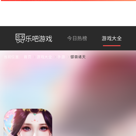
今日热榜
游戏大全
当前位置：
首页
游戏大全
手游
御兽诸天