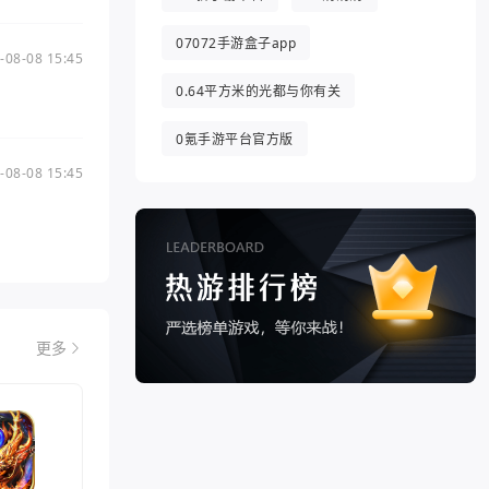
07072手游盒子app
-08-08 15:45
0.64平方米的光都与你有关
0氪手游平台官方版
-08-08 15:45
更多