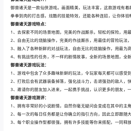
御兽诸天是一款仙侠游戏。画面精美，玩法丰富，这款游戏有着
拳拳到肉的打击感，炫酷的技能特效，还能各种连招，让你体验
御兽诸天游戏特点：
1、去探索不同的场景地图，完美的作战厮杀，轻松的探险，用
2、自由无比的烧脑操作，完美的作战厮杀，用最佳的冒险玩法
3、融入了各种新鲜的对战玩法，自由无比的烧脑操作，用最为高
4、有挑战性的任务，不一样的剧情故事，全新的场景地图，全
御兽诸天游戏玩法：
1、游戏中包含了众多趣味新鲜的玩法，令玩家每天都可以感受
2、打败后会有武器装备掉落，强化战斗力，击退强劲的敌人，
3、邀请你的朋友加入进来，一起携手挑战，认识更多的朋友，
御兽诸天游戏测评：
1、拥有非常好的小说剧情，自然你毫无疑问会变成在其中的主
2、每一次的每日任务都是让你确立的指引方向，因此立即跟随
3、每个职业操作型都很强，拥有许多技能等你来搭配，一同释