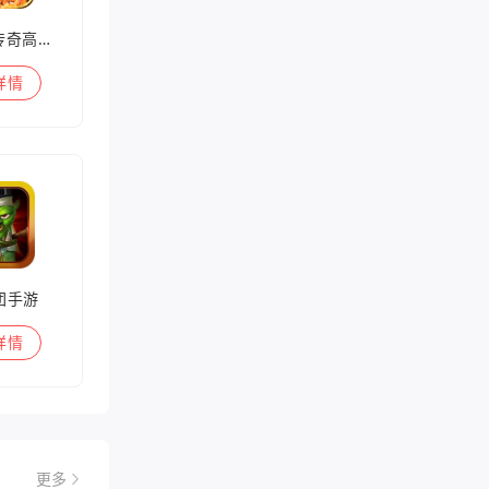
兽王迷失传奇高爆版
详情
团手游
详情
更多