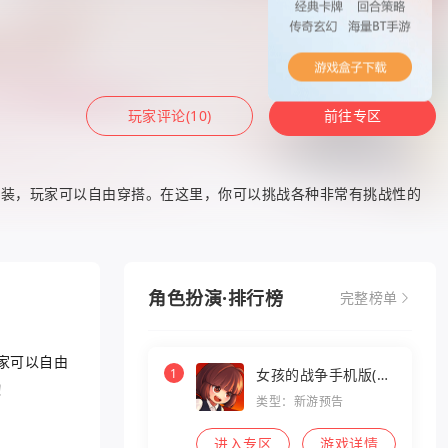
玩家评论(10)
前往专区
时装，玩家可以自由穿搭。在这里，你可以挑战各种非常有挑战性的
角色扮演·排行榜
完整榜单
家可以自由
1
女孩的战争手机版(暂
！
未上线)
类型：新游预告
进入专区
游戏详情