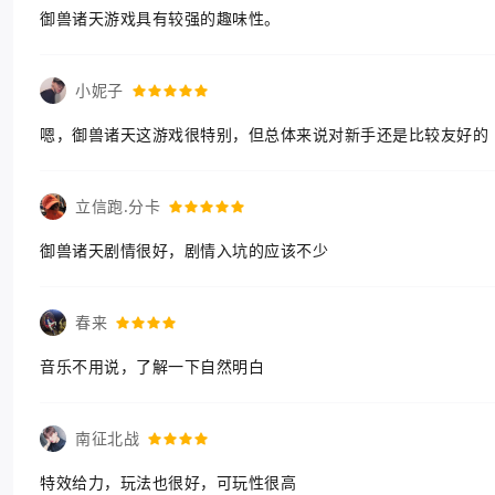
御兽诸天游戏具有较强的趣味性。
小妮子
嗯，御兽诸天这游戏很特别，但总体来说对新手还是比较友好的
立信跑.分卡
御兽诸天剧情很好，剧情入坑的应该不少
春来
音乐不用说，了解一下自然明白
南征北战
特效给力，玩法也很好，可玩性很高