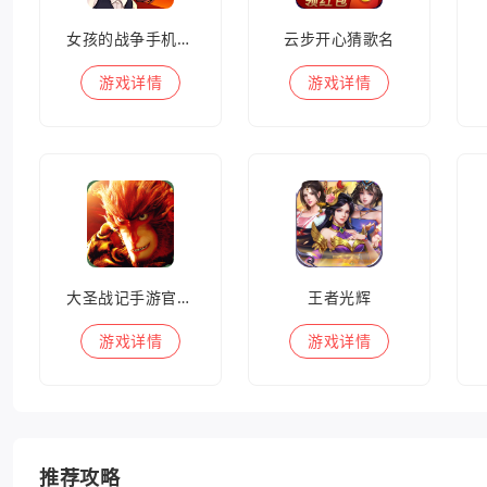
女孩的战争手机版(暂未上线)
云步开心猜歌名
游戏
详情
游戏
详情
大圣战记手游官方版
王者光辉
游戏
详情
游戏
详情
推荐攻略