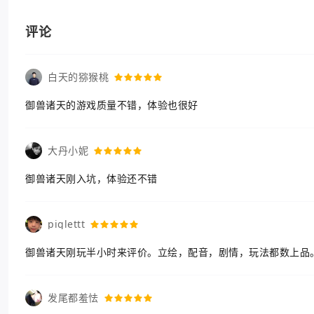
评论
白天的猕猴桃
御兽诸天的游戏质量不错，体验也很好
大丹小妮
御兽诸天刚入坑，体验还不错
piglettt
御兽诸天刚玩半小时来评价。立绘，配音，剧情，玩法都数上品
发尾都羞怯