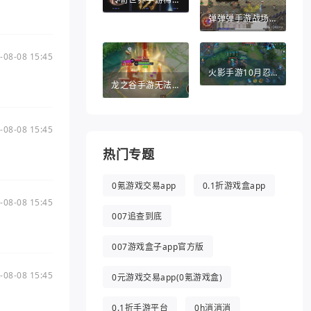
弹弹弹手游战场英雄（弹弹堂手游助手）
-08-08 15:45
火影手游10月忍者（火影手游10月忍者活动）
龙之谷手游无法退出（龙之谷手游无法退出游戏）
-08-08 15:45
热门专题
0氪游戏交易app
0.1折游戏盒app
-08-08 15:45
007追查到底
007游戏盒子app官方版
-08-08 15:45
0元游戏交易app(0氪游戏盒)
0.1折手游平台
0h消消消