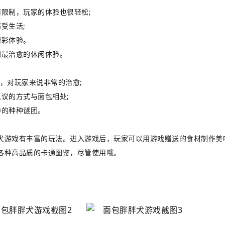
限制，玩家的体验也很轻松;
受生活;
精彩体验。
到最治愈的休闲体验。
，对玩家来说非常的治愈;
议的方式与面包相处;
中的种种谜团。
犬游戏有丰富的玩法。进入游戏后，玩家可以用游戏赠送的食材制作美
各种高品质的卡通图鉴，尽管使用哦。