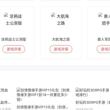
涂鸦战士公测版
大航海之路
兽人军
游戏
详情
游戏
详情
游戏
热血传奇手游沃玛号角（热血传奇沃玛装备隐藏属性）
剑侠情缘手游VIP15礼包（剑侠情缘手游VIP1到18一共要花多少钱）
11人浏览
2024-03-20