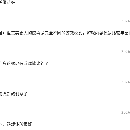
越做越好
2026
候）但其实更大的惊喜是完全不同的游戏模式，游戏内容还是比较丰富
2026
性真的很少有游戏能比的了。
2026
稍微新的创意了
2026
心，游戏体验很好。