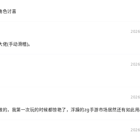
角色讨喜
2026
佬(手动滑稽)。
2026
2026
做的，我第一次玩的时候都惊艳了，浮躁的zg手游市场居然还有如此用
2026