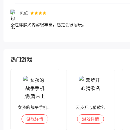
包纸
面包胖胖犬内容很丰富，感觉会很耐玩。
热门游戏
女孩的战争手机版(暂未上线)
云步开心猜歌名
游戏
详情
游戏
详情