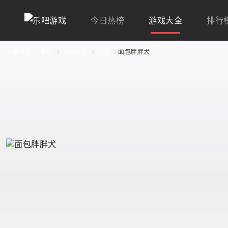
今日热榜
游戏大全
排行
当前位置：
首页
游戏大全
手游
面包胖胖犬