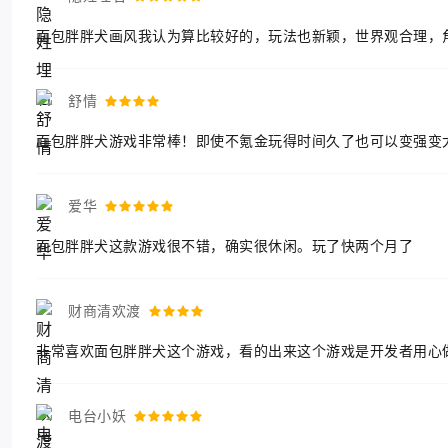
面包胖胖犬画风我认为算比较好的，玩法也新颖，世界观合理，
舒情
面包胖胖犬游戏非常棒！即使不氪金玩得时间久了也可以变强变大
爱华
面包胖胖犬这款游戏很不错，确实很休闲。玩了快两个月了
财商清欢渡
非常喜欢面包胖胖犬这个游戏，看的出来这个游戏是开发者用心
电台小妖