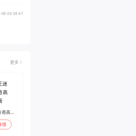
-08-06 08:47
更多
兽王迷失传奇高爆版
详情