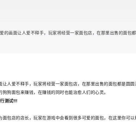
爱的画面让人爱不释手，玩家将经营一家面包店，在那里出售的面包
面让人爱不释手，玩家将经营一家面包店，在那里出售的面包都是圆圆
的狗狗面包来赚钱，在赚钱的同时也能治愈人们的心灵。
测试!!!
为面包店的店长，玩家在游戏中会看到很多可爱的面包，在这里你可以