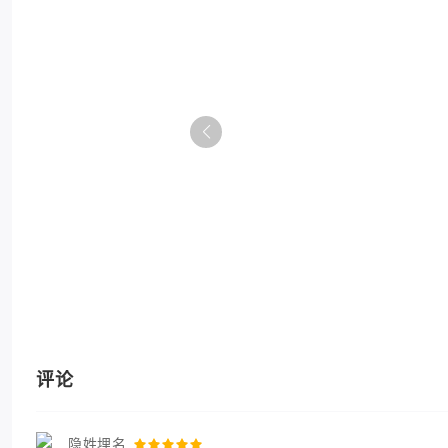
评论
隐姓埋名