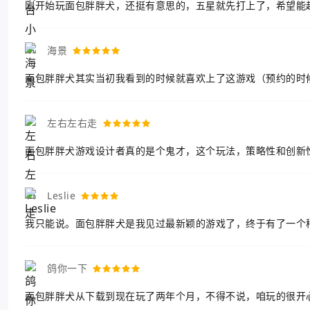
刚开始玩面包胖胖犬，还挺有意思的，五星就先打上了，希望能
海景
面包胖胖犬其实当初我看到的时候就喜欢上了这游戏（预约的时
左右左右走
面包胖胖犬游戏设计者真的是个鬼才，这个玩法，策略性和创新
Leslie
我只能说。面包胖胖犬是我见过最新颖的游戏了，终于有了一个
鸽你一下
面包胖胖犬从下载到现在玩了两年个月，不得不说，咱玩的很开