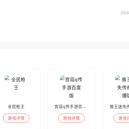
2026
全民枪王
宫廷q传手游百度版
游戏
详情
游戏
详情
游戏