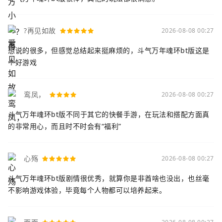
?再见如故
2026-08-08 00:27
想说的很多，但感觉总结起来挺麻烦的，斗气万年魂环bt版这是
个好游戏
鸾凤，
2026-08-08 00:27
斗气万年魂环bt版不同于其它的快餐手游，在玩法和搭配方面真
的非常用心，而且时不时会有“福利”
心殇
2026-08-08 00:27
斗气万年魂环bt版剧情很优秀，就算你是非酋啥也没出，也丝毫
不影响游戏体验，毕竟每个人物都可以培养起来。