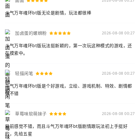
面面
2026-08-08 00:27
斗气万年魂环bt版无论是剧情，玩法都很棒
加卤蛋的螺蛳粉
2026-08-08 00:27
斗气万年魂环bt版玩法挺新颖的，第一次玩这种模式的游戏，还
在摸索中。
轻描闲笔
2026-08-08 00:27
斗气万年魂环bt版是个好游戏，立绘、游戏机制、特效、剧情都
很不错
草莓味软萌妹子
2026-08-08 00:27
目前感觉不错，而且斗气万年魂环bt版剧情跟玩法初上手挺好
的，先给五星