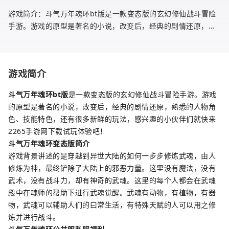
游戏简介：斗气万年魂环bt版是一款变态版的玄幻修仙战斗冒险
手游。游戏的原型是著名的小说，改变后，经典的剧情还原，熟
悉的人物角色、技能特色，还有很多新鲜的玩法，感兴趣的小伙
伴们就快来2265
游戏简介
斗气万年魂环bt版
是一款变态版的玄幻修仙战斗冒险手游。游戏
的原型是著名的小说，改变后，经典的剧情还原，熟悉的人物角
色、技能特色，还有很多新鲜的玩法，感兴趣的小伙伴们就快来
2265手游网下载试玩体验吧！
斗气万年魂环变态版简介
游戏背景讲述的是穿越到异世大陆的如何一步步修炼武魂，由人
修炼为神，最终铲除了大陆上的邪恶力量。这里没有魔法，没有
武术，没有战斗力，却有神奇的武魂。这里的每个人都会在武魂
殿中在魂师的帮助下进行武魂觉醒。武魂有动物，有植物，有器
物，武魂可以辅助人们的曰常生活，有特殊天赋的人可以用之修
炼并进行战斗。