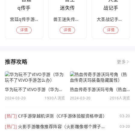
宫廷q传手游百度版
兽王迷失传奇高爆版
大圣战记手游官方版
详情
详情
详情
推荐攻略
更多
华为玩不了VIVO手游（华为玩不了VIVO手游怎么办）
热血传奇手游沃玛号角（热血传奇沃玛装备隐藏属性）
2024-03-20
1930人浏览
2024-03-20
2016人浏览
[热门]
CF手游穿越机评测（CF手游体验服资格申请）
03-20
[热门]
火影手游雕像推荐阵容（火影雕像哪个牌子
03-20
好）