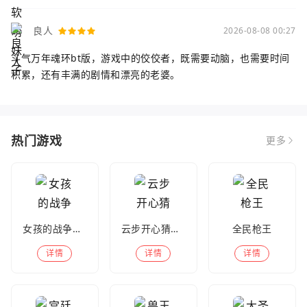
良人
2026-08-08 00:27
斗气万年魂环bt版，游戏中的佼佼者，既需要动脑，也需要时间
积累，还有丰满的剧情和漂亮的老婆。
热门游戏
更多
女孩的战争手机版(暂未上线)
云步开心猜歌名
全民枪王
详情
详情
详情