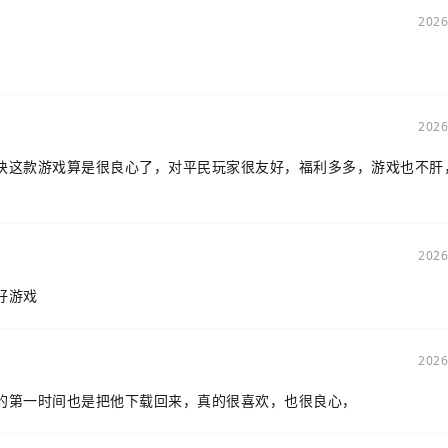
2026
2026
诀这款游戏算是很良心了，对平民玩家很友好，福利多多，游戏也不肝
2026
好游戏
2026
的第一时间也是把他下载回来，真的很喜欢，也很良心，