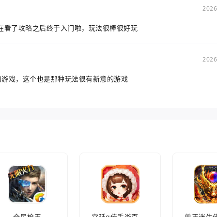
2026
在看了攻略之后终于入门啦，玩法很棒很好玩
2026
的游戏，这个也是那种玩法很有新意的游戏
全民枪王
宫廷q传手游百度版