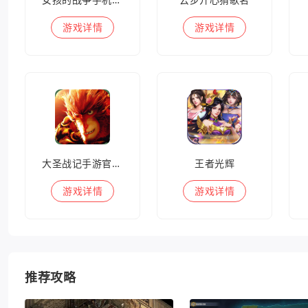
游戏
详情
游戏
详情
大圣战记手游官方版
王者光辉
游戏
详情
游戏
详情
推荐攻略