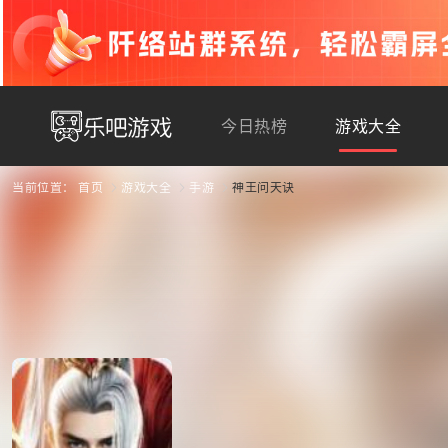
今日热榜
游戏大全
当前位置：
首页
游戏大全
手游
神王问天诀