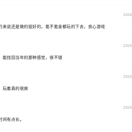
2026
的来说还是做的挺好的，氪不氪金都玩的下去，良心游戏
2026
，能找回当年的那种感觉，很不错
2026
，玩着真的很爽
2026
时间有点长。