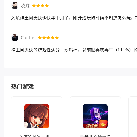
晓赚
入坑神王问天诀也快半个月了，刚开始玩的时候不知道怎么玩，
Cactus
神王问天诀的游戏性满分，炒鸡棒，以前很喜欢毒厂（111%）
热门游戏
女孩的战争手机版(暂未上线)
云步开心猜歌名