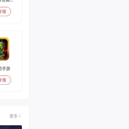
详情
团手游
详情
更多