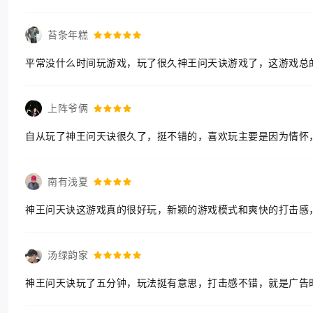
苔条年糕
平常没什么时间玩游戏，玩了很久神王问天诀游戏了，这游戏总
上阵爷俩
自从玩了神王问天诀很久了，挺不错的，喜欢玩主要是因为情怀
南有浅夏
神王问天诀这游戏真的很好玩，新颖的游戏模式和爽快的打击感
汤绿韵家
神王问天诀玩了五分钟，玩法挺有意思，打击感不错，就是广告