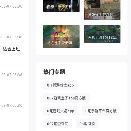
-08-07 05:36
传奇世界手游稀世法宝（传奇世界手游法宝醉乾坤葫芦怎么得）
弹弹弹手游战场英雄（弹弹堂手游助手）
-08-07 05:36
火影手游10月忍者（火影手游10月忍者活动）
龙之谷手游无法退出（龙之谷手游无法退出游戏）
，适合上班
热门专题
-08-07 05:36
0.1折游戏盒app
007游戏盒子app官方版
-08-07 05:36
0氪游戏交易app
0氪手游平台官方版
007追查到底
0h消消消