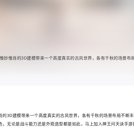
，惟妙惟肖的3D建模带来一个高度真实的古风世界，各有千秋的场景布
肖的3D建模带来一个高度真实的古风世界，各有千秋的场景布局不断
色，无论是战斗能力还是外观造型都是如此，马上加入神王问天诀手游