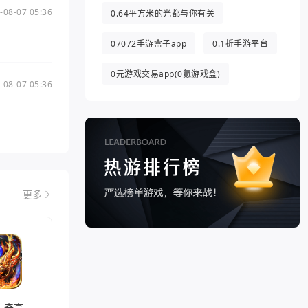
-08-07 05:36
0.64平方米的光都与你有关
07072手游盒子app
0.1折手游平台
0元游戏交易app(0氪游戏盒)
-08-07 05:36
更多
兽王迷失传奇高爆版