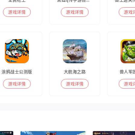
游戏
详情
游戏
详情
游戏
涂鸦战士公测版
大航海之路
兽人军
游戏
详情
游戏
详情
游戏