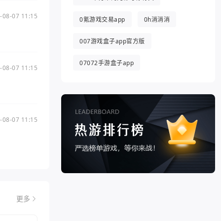
-08-07 11:15
0氪游戏交易app
0h消消消
007游戏盒子app官方版
07072手游盒子app
-08-07 11:15
-08-07 11:15
更多