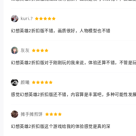
kuri.?
幻想英雄2折扣版不错，画质很好，人物模型也不错
灰灰
幻想英雄2折扣版对于刚刚玩的我来说，体验还算不错，不管是
颜曦
感觉幻想英雄2折扣版还不错，内容算是丰富吧，多种可能性发
摊手摊煎饼
幻想英雄2折扣版这个游戏给我的体验感觉是真的深