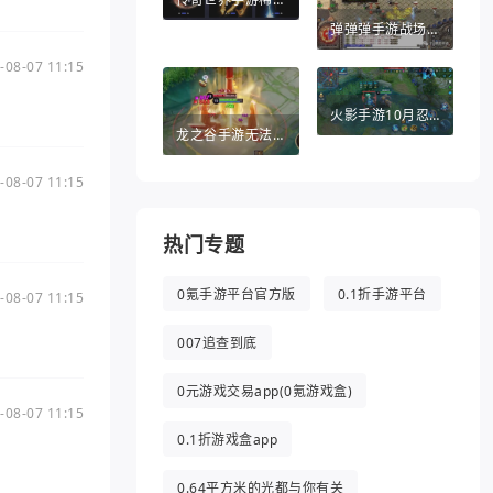
弹弹弹手游战场英雄（弹弹堂手游助手）
-08-07 11:15
火影手游10月忍者（火影手游10月忍者活动）
龙之谷手游无法退出（龙之谷手游无法退出游戏）
-08-07 11:15
热门专题
0氪手游平台官方版
0.1折手游平台
-08-07 11:15
007追查到底
0元游戏交易app(0氪游戏盒)
-08-07 11:15
0.1折游戏盒app
0.64平方米的光都与你有关