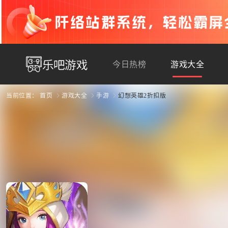
今日热榜
游戏大全
当前位置：
首页
游戏大全
手游
幻想英雄2折扣版