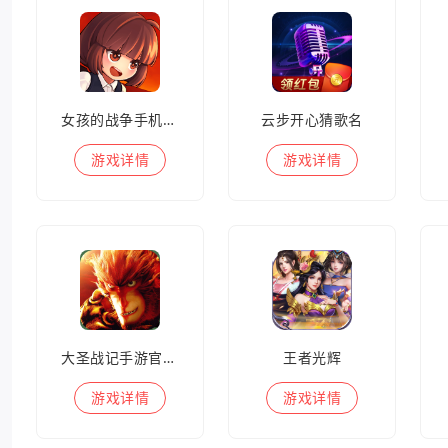
女孩的战争手机版(暂未上线)
云步开心猜歌名
游戏
详情
游戏
详情
大圣战记手游官方版
王者光辉
游戏
详情
游戏
详情