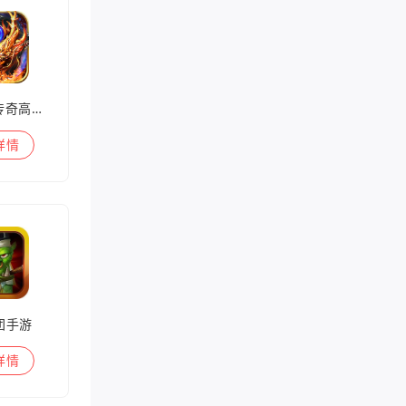
兽王迷失传奇高爆版
详情
团手游
详情