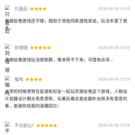
只是近
2026-08-06 10:59
灵姬绘卷游戏还不错，相较于其他同类游戏来说，玩法丰富了很
多。
刘氓氓
2026-08-06 10:59
灵姬绘卷游戏玩法很新颖，根本停不下来，可惜有点非…
喵呜
2026-08-06 10:59
大学的时候常常在饭堂和好友一起玩灵姬绘卷这个游戏，人物设
计武器设计都太有意思啦，玩着玩着总是会脑补出很多有意思的
事，谢谢你给我的温暖回忆~
不忘初心?
2026-08-06 10:59