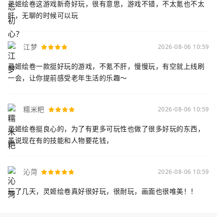
灵姬绘卷这游戏新奇好玩，很有意思，游戏不错，不太氪也不太
肝，无聊的时候可以玩
江梦
2026-08-06 10:59
灵姬绘卷一款挺好玩的游戏，不氪不肝，慢慢玩，有空就上线刷
一会，让你提前感受老年生活的乐趣～
糯米粑
2026-08-06 10:59
灵姬绘卷挺良心的，为了有更多可玩性也做了很多好玩的东西，
虽说现在有的技能和人物要花钱，
沁菏
2026-08-06 10:59
玩了几天，灵姬绘卷真好很好玩，很耐玩，画面也很唯美！！