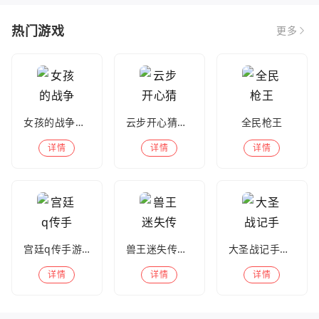
热门游戏
更多
女孩的战争手机版(暂未上线)
云步开心猜歌名
全民枪王
详情
详情
详情
宫廷q传手游百度版
兽王迷失传奇高爆版
大圣战记手游官方版
详情
详情
详情