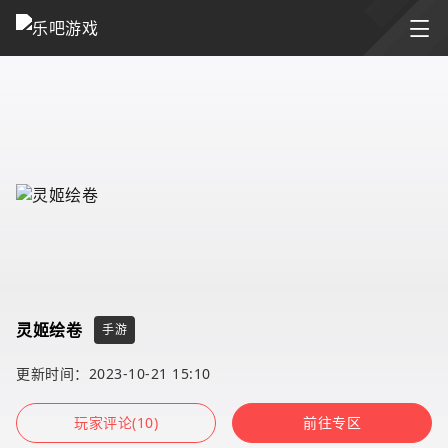
灵姬绘卷
手游
更新时间：2023-10-21 15:10
玩家评论(10)
前往专区