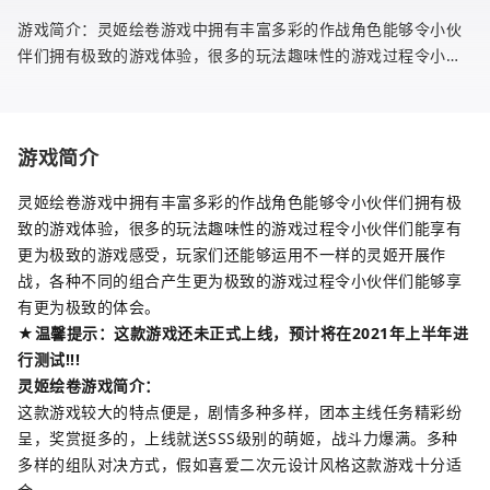
游戏简介：灵姬绘卷游戏中拥有丰富多彩的作战角色能够令小伙
伴们拥有极致的游戏体验，很多的玩法趣味性的游戏过程令小伙
伴们能享有更为极致的游戏感受，玩家们还能够运用不一样的灵
姬开展作战，
游戏简介
灵姬绘卷游戏中拥有丰富多彩的作战角色能够令小伙伴们拥有极
致的游戏体验，很多的玩法趣味性的游戏过程令小伙伴们能享有
更为极致的游戏感受，玩家们还能够运用不一样的灵姬开展作
战，各种不同的组合产生更为极致的游戏过程令小伙伴们能够享
有更为极致的体会。
★温馨提示：这款游戏还未正式上线，预计将在2021年上半年进
行测试!!!
灵姬绘卷游戏简介：
这款游戏较大的特点便是，剧情多种多样，团本主线任务精彩纷
呈，奖赏挺多的，上线就送SSS级别的萌姬，战斗力爆满。多种
多样的组队对决方式，假如喜爱二次元设计风格这款游戏十分适