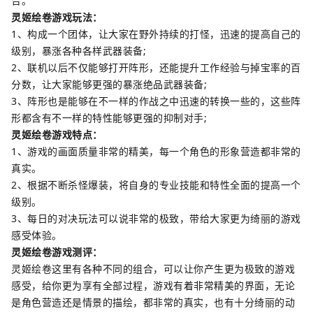
合。
灵姬绘卷游戏玩法：
1、构成一个团体，让大家在野外持续的打怪，迅速的提高自己的
级别，暴涨各种各样武器装备;
2、联机以后不仅能够打开阵形，还能提升工作经验与掉宝率的百
分数，让大家能够更强的暴涨绝品武器装备;
3、阵形也是能够在不一样的作战之中迅速的转换一些的，这些阵
形都含有不一样的特性能够更强的抑制对手;
灵姬绘卷游戏特点：
1、游戏的画面质量非常的精美，每一个角色的形象营造都非常的
真实。
2、根据不断杀怪爆装，将自身的专业技能和特性全面的提高一个
级别。
3、每日的对决玩法可以说非常的极致，带给大家更为绮丽的游戏
感受体验。
灵姬绘卷游戏测评：
灵姬绘卷这里有各种不同的组合，可以让你产生更为极致的游戏
感受，给你更为享有全部过程，游戏有着非常精美的界面，无论
是角色营造还是情景的描绘，都非常的真实，也有十分绮丽的动