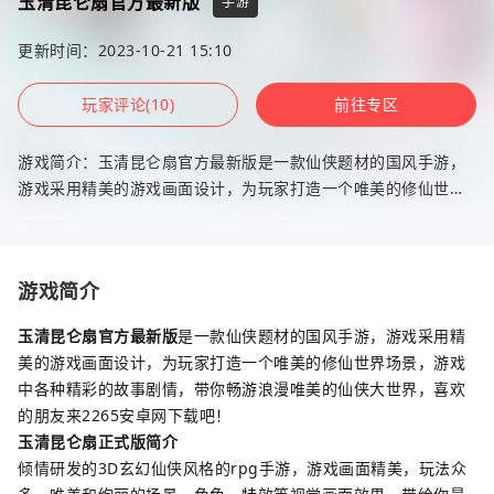
玉清昆仑扇官方最新版
手游
更新时间：2023-10-21 15:10
玩家评论(10)
前往专区
游戏简介：玉清昆仑扇官方最新版是一款仙侠题材的国风手游，
游戏采用精美的游戏画面设计，为玩家打造一个唯美的修仙世界
场景，游戏中各种精彩的故事剧情，带你畅游浪漫唯美的仙侠大
世界，喜欢的
游戏简介
玉清昆仑扇官方最新版
是一款仙侠题材的国风手游，游戏采用精
美的游戏画面设计，为玩家打造一个唯美的修仙世界场景，游戏
中各种精彩的故事剧情，带你畅游浪漫唯美的仙侠大世界，喜欢
的朋友来2265安卓网下载吧！
玉清昆仑扇正式版简介
倾情研发的3D玄幻仙侠风格的rpg手游，游戏画面精美，玩法众