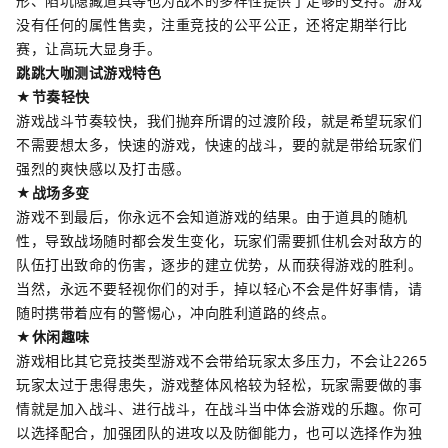
形、陷坑隐藏道具等也为战术的多样性提供了足够的支持。游戏
没有任何的属性售卖，注重竞技的公平公正，还将定期举行比
赛，让高玩大显身手。
跳跳大咖测试游戏特色
★节奏轻快
游戏战斗节奏较快，我们抛弃所谓的过渡阶段，就是希望玩家们
不需要想太多，快速的游戏，快速的战斗，要的就是带给玩家们
强烈的爽快感以及打击感。
★战场多变
游戏不到最后，你永远不会知道游戏的结果。由于道具的随机
性，导致战场随时都会发生变化，玩家们需要抓住机会对敌方的
队伍打出致命的伤害，逐步的建立优势，从而获得游戏的胜利。
当然，永远不要轻视你们的对手，掉以轻心不会是件好事情，请
随时携带着应有的警惕心，冲向胜利道路的终点。
★休闲趣味
游戏相比其它竞技类型游戏不会带给玩家太多压力，不会让2265
玩家太过于患得患失，游戏整体风格较为轻松，玩家需要做的事
情就是加入战斗、进行战斗，在战斗当中体会游戏的乐趣。你可
以选择配合，加强团队的进攻以及防御能力，也可以选择作为独