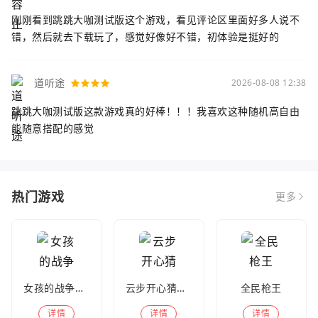
刚刚看到跳跳大咖测试版这个游戏，看见评论区里面好多人说不
错，然后就去下载玩了，感觉好像好不错，初体验是挺好的
道听途
2026-08-08 12:38
跳跳大咖测试版这款游戏真的好棒！！！我喜欢这种随机高自由
能随意搭配的感觉
热门游戏
更多
女孩的战争手机版(暂未上线)
云步开心猜歌名
全民枪王
详情
详情
详情