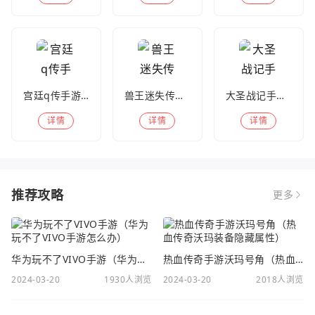
宫廷q传手游百度版
兽王迷失传奇高爆版
大圣战记手游官方版
详情
详情
详情
推荐攻略
更多
华为玩不了VIVO手游（华为玩不了VIVO手游怎么办）
热血传奇手游沃玛号角（热血传奇沃玛装备隐藏属性）
2024-03-20
1930人浏览
2024-03-20
2018人浏览