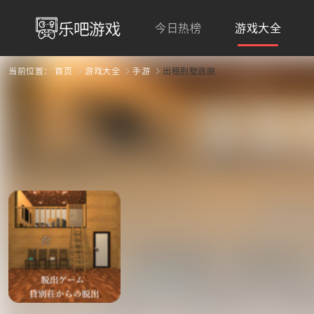
今日热榜
游戏大全
当前位置：
首页
游戏大全
手游
出租别墅逃脱