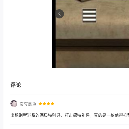
评论
南有嘉鱼
出租别墅逃脱的画质特别好，打击感特别棒，真的是一款值得推