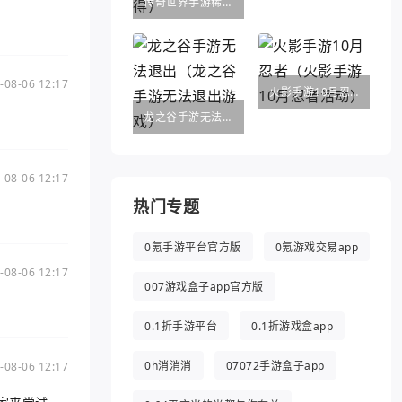
传奇世界手游稀世法宝（传奇世界手游法宝醉乾坤葫芦怎么得）
-08-06 12:17
火影手游10月忍者（火影手游10月忍者活动）
龙之谷手游无法退出（龙之谷手游无法退出游戏）
-08-06 12:17
热门专题
0氪手游平台官方版
0氪游戏交易app
-08-06 12:17
007游戏盒子app官方版
0.1折手游平台
0.1折游戏盒app
0h消消消
07072手游盒子app
-08-06 12:17