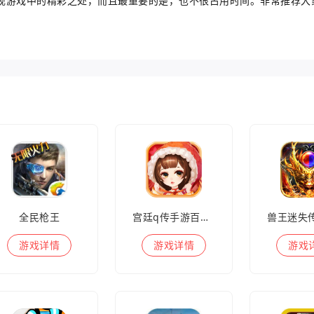
现游戏中的精彩之处，而且最重要的是，也不很占用时间。非常推荐大
全民枪王
宫廷q传手游百度版
游戏
详情
游戏
详情
游戏