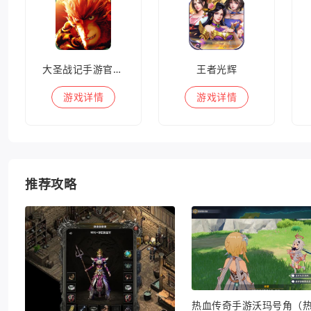
大圣战记手游官方版
王者光辉
游戏
详情
游戏
详情
推荐攻略