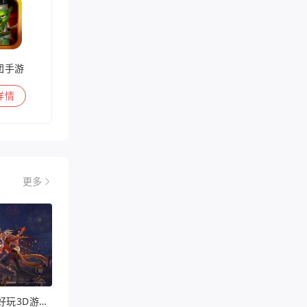
团手游
详情
更多
好玩的3DRPG手游（好玩3D游戏排行）