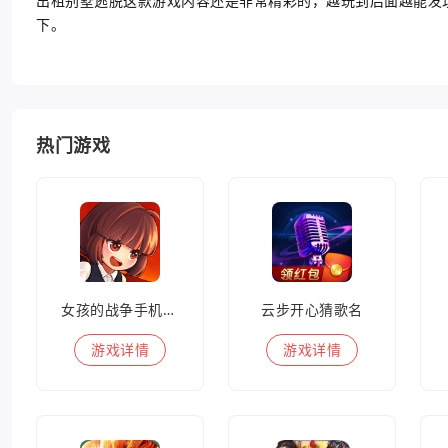
出租别墅逃脱这款游戏内容还是非常精彩的，越玩到后面越能发
下。
热门游戏
女孩的战争手机版(暂未上线)
云步开心猜歌名
游戏
详情
游戏
详情