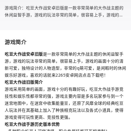
游戏简介：吃豆大作战安卓旧版是一款非常简单的大作战主题的
休闲益智手游，游戏的玩法非常的简单，很容易上手，游戏的画
面十分的清新可爱，独特设计的人物造型，非常的q萌可爱，是闲
暇时的休闲
游戏简介
吃豆大作战安卓旧版
是一款非常简单的大作战主题的休闲益智手
游，游戏的玩法非常的简单，很容易上手，游戏的画面十分的清
新可爱，独特设计的人物造型，非常的q萌可爱，是闲暇时的休闲
娱乐好游戏，喜欢的话就来2265安卓网店点击下载吧！
吃豆大作战旧版简介
游戏采用简单的画面，游戏十分的有趣好玩，吃豆大作战手游竞
技性和娱乐性都非常的强，游戏主要内容是多名玩家参与到一个
迷宫地图中，在迷宫中收集能量豆，还原了风靡全球的经典吃豆
人玩法并在其基础上加入了种族相克玩法以及各式小道具，使得
游戏变得可玩性更高、竞技性更强。
吃豆大作战手游历史版本优势