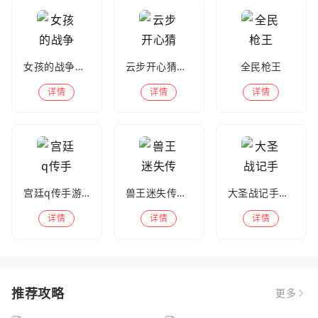
女孩的战争手机版(暂未上线)
云步开心猜歌名
全民枪王
详情
详情
详情
宫廷q传手游百度版
兽王迷失传奇高爆版
大圣战记手游官方版
详情
详情
详情
推荐攻略
更多