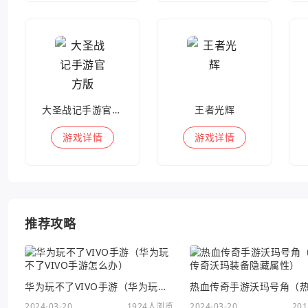
大圣战记手游官方版
王者光辉
游戏
详情
游戏
详情
推荐攻略
华为玩不了VIVO手游（华为玩不了VIVO手游怎么办）
2024-03-20
1924人浏览
2024-03-20
20