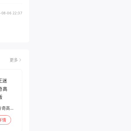
-08-06 22:37
更多
兽王迷失传奇高爆版
详情