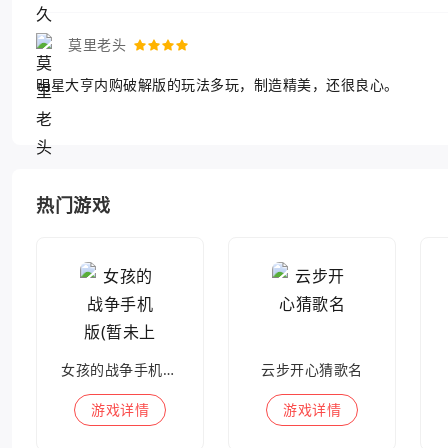
莫里老头
明星大亨内购破解版的玩法多玩，制造精美，还很良心。
热门游戏
女孩的战争手机版(暂未上线)
云步开心猜歌名
游戏
详情
游戏
详情