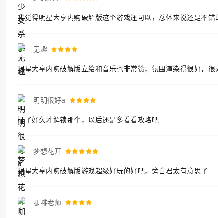
我觉得明星大亨内购破解版这个游戏还可以，总体来说还是不错
无趣
明星大亨内购破解版立绘和音乐也非常赞，氛围渲染得很好，很
明明很好a
打了好久才解锁那个，以后还是多看看攻略吧
梦想花开
明星大亨内购破解版游戏超级好玩的好吧，旁白君太有意思了
咖啡老师