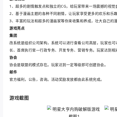
1、超多的剧情触发点和独立的CG，给玩家带来一场震撼的视觉盛
2、基于漫画主题的各种不同剧情，让玩家享受更多的欢乐和乐趣
3、丰富的玩法和超多的漫画家等你来收集和养成，壮大自己的
游戏亮点
集团
改系统是组织公司架构，系统可以进行查看公司高层，玩家也可
长、首席执行官―行政专务、开发专务、营销专务。玩家达到相
协会
协会是联盟的模式存在。玩家达到一定等级即可创建协会。
邮件
官方福利，公告，咨询。活动奖励发放都由此系统完成。
游戏截图