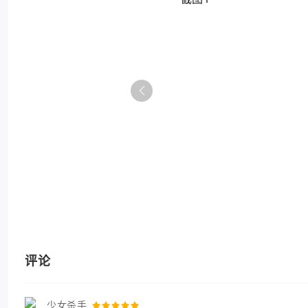
评论
少女杀手