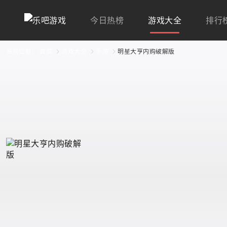
今日热榜
游戏大全
排行
当前位置：
首页
游戏大全
手游
明星大亨内购破解版