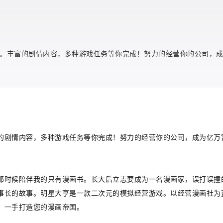
。丰富的剧情内容，多种游戏任务等你完成！努力的经营你的公司，成为
的剧情内容，多种游戏任务等你完成！努力的经营你的公司，成为亿万
那时候陪伴我的只有漫画书。长大后立志要成为一名漫画家，误打误撞
事长的故事。明星大亨是一款二次元的模拟经营游戏。以经营漫画社为
。一手打造您的漫画帝国。