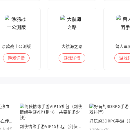
涂鸦战士公测版
大航海之路
兽人军
游戏
详情
游戏
详情
游戏
热血传奇手游沃玛号角（热血传奇沃玛装备隐藏属性）
剑侠情缘手游VIP15礼包（剑侠情缘手游VIP1到18一共要花多少钱）
11人浏览
2024-03-20