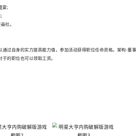
宴;
;
漫画社。
以通过自身的实力提高能力值，参加活动获得职位任命资格。架构-董
对于的职位也可以领取工资。