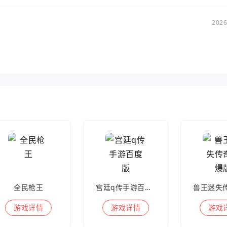
2026
全民枪王
宫廷q传手游百度版
游戏
详情
游戏
详情
游戏