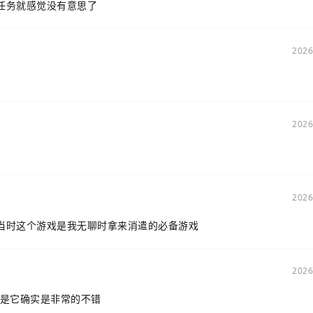
任务就感觉没有意思了
2026
2026
2026
当时这个游戏是我无聊时拿来消遣的必备游戏
2026
但是它确实是非常的不错