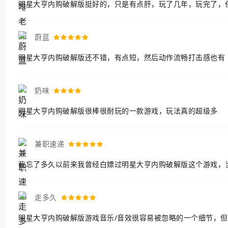
明星大亨内购破解版挺好的，只是有点肝，玩了几年，玩完了，
蔚蓝
明星大亨内购破解版还不错，有点短，然后动作流畅打击感也有
奶味
明星大亨内购破解版很棒很耐玩的一款游戏，玩法真的超级多
兼职速递
我忘了多久以前来我曾经白嫖过明星大亨内购破解版这个游戏，
走多久
明星大亨内购破解版游戏音乐/音效很容易被忽略的一个细节，