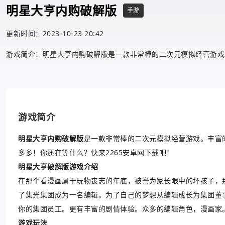
明星大亨内购破解版
手游
更新时间：2023-10-23 20:42
游戏简介：明星大亨内购破解版是一款非常棒的二次元模拟经营游戏
游戏简介
明星大亨内购破解版
是一款非常棒的二次元模拟经营游戏。丰富
多多！你还在等什么？快来2265安卓网下载吧！
明星大亨破解版游戏介绍
在那个看漫画属于玩物丧志的年底，被誉为家长眼中的坏孩子，
了集光集团成为一名编辑。为了自己的梦想从编辑成长为集团董
你的集团员工。更有丰富的剧情体验。众多的编辑角色，漫画家
游戏玩法