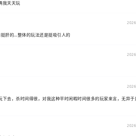
俩我天天玩
2026
错挺肝的…整体的玩法还是挺吸引人的
2026
2026
玩下去，杀时间得很，对我这种平时闲暇时间很多的玩家来言，无异于
2026