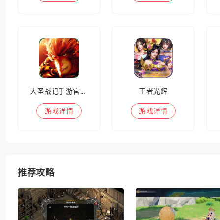
大圣战记手游官方版
王者光辉
游戏
详情
游戏
详情
推荐攻略