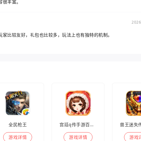
容很丰富。
2026
玩家比较友好，礼包也比较多，玩法上也有独特的机制。
全民枪王
宫廷q传手游百度版
游戏
详情
游戏
详情
游戏