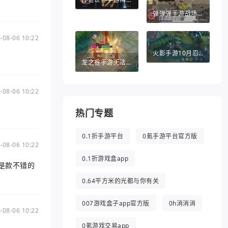
弹弹弹手游战场英雄（弹弹堂手游助手）
-08-06 10:22
火影手游10月忍者（火影手游10月忍者活动）
龙之谷手游无法退出（龙之谷手游无法退出游戏）
-08-06 10:22
热门专题
0.1折手游平台
0氪手游平台官方版
-08-06 10:22
0.1折游戏盒app
是款不错的
0.64平方米的光都与你有关
007游戏盒子app官方版
0h消消消
-08-06 10:22
0氪游戏交易app