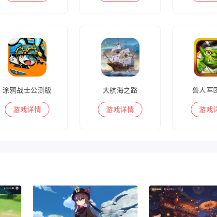
涂鸦战士公测版
大航海之路
兽人军
游戏
详情
游戏
详情
游戏