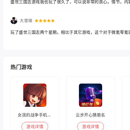
盛世三国志游戏我也玩了很久了，可以说非常的良心。情节，内
大胃瑛
玩了盛世三国志两个星期。相比于其它游戏，这个对于微氪零氪
热门游戏
女孩的战争手机版(暂未上线)
云步开心猜歌名
游戏
详情
游戏
详情