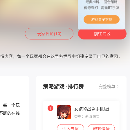
玩家评论(10)
前往专区
剧情内容，每一个玩家都会在这里各世界中组建专属于自己的家园，
策略游戏 ·排行榜
完整榜单
，每一个玩
1
女孩的战争手机版(暂
不断的在线
未上线)
类型：新游预告
进入专区
游戏详情