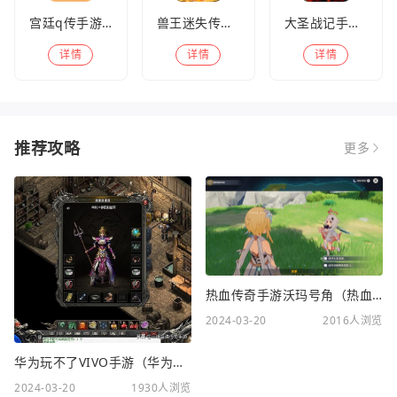
宫廷q传手游百度版
兽王迷失传奇高爆版
大圣战记手游官方版
详情
详情
详情
推荐攻略
更多
热血传奇手游沃玛号角（热血传奇沃玛装备隐藏属性）
2024-03-20
2016人浏览
华为玩不了VIVO手游（华为玩不了VIVO手游怎么办）
2024-03-20
1930人浏览