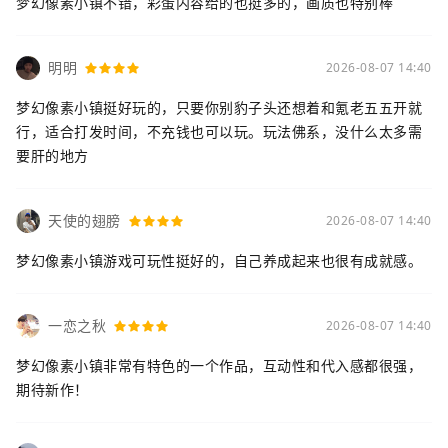
梦幻像素小镇不错，彩蛋内容给的也挺多的，画质也特别棒
明明
2026-08-07 14:40
梦幻像素小镇挺好玩的，只要你别豹子头还想着和氪老五五开就
行，适合打发时间，不充钱也可以玩。玩法佛系，没什么太多需
要肝的地方
天使的翅膀
2026-08-07 14:40
梦幻像素小镇游戏可玩性挺好的，自己养成起来也很有成就感。
一恋之秋
2026-08-07 14:40
梦幻像素小镇非常有特色的一个作品，互动性和代入感都很强，
期待新作！