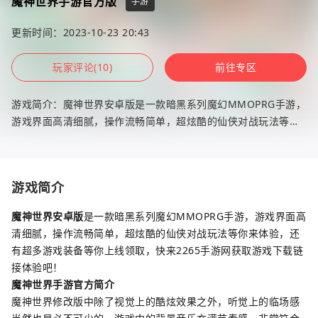
魔神世界手游官方版
手游
更新时间：2023-10-23 20:43
玩家评论(10)
前往专区
游戏简介：魔神世界安卓版是一款暗黑系列魔幻MMOPRG手游，
游戏界面高清细腻，操作流畅简单，超炫酷的仙侠对战玩法等你
来体验，还有超多游戏装备等你上线领取，快来2265手游网获取
游戏下载链接体验
游戏简介
魔神世界安卓版
是一款暗黑系列魔幻MMOPRG手游，游戏界面高
清细腻，操作流畅简单，超炫酷的仙侠对战玩法等你来体验，还
有超多游戏装备等你上线领取，快来2265手游网获取游戏下载链
接体验吧！
魔神世界手游官方简介
魔神世界修改版中除了视觉上的酷炫效果之外，听觉上的临场感