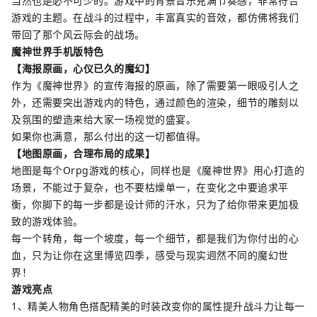
当然也是必不可少的。游戏中的背景音乐充满节奏感，非常符合
游戏的主题。在战斗的过程中，丰富真实的音效，都仿佛将我们
带回了那个风云际会的战场。
魔神世界手机版特色
【海报原画，心仪已久的魔幻】
作为《魔神世界》的宣传海报的原画，除了需要第一眼吸引人之
外，还需要突出游戏内的特色，通过颜色的渲染，细节的雕刻以
及氛围的塑造来给大家一场视觉的盛宴。
如果你也满意，那么付出的这一切都值得。
【地图原画，合理布局的成果】
地图是每个Orpg游戏的核心，同样也是《魔神世界》用心打造的
场景，不能过于复杂，也不要枯燥单一，在变化之中要追求平
衡，你脚下的每一步都是设计师的汗水，只为了给你带来更加极
致的游戏体验。
每一个转角，每一个坡度，每一个细节，都是我们为你付出的心
血，只为让你在这里博览四季，感受与现实迥然不同的魔幻世
界！
游戏亮点
1、精美人物角色搭配精美的时装改变你的属性提升战斗力让每一