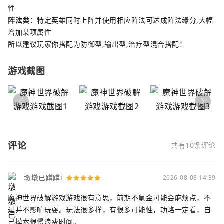
性
阵法类
：特定英雄同时上阵并使用相应阵法可达成阵法缘分,大幅
增加某项属性
所以建议玩家你搭配为防御型,输出型,治疗型混合搭配！
游戏截图
评论
共有10条评论
墩墩已蹲蹲i
2026-08-08 14:39
魔神世界破解游戏游戏很有意思，前期不氪金可能会麻烦点，不
过并不影响玩耍。玩法很多样，有很多可能性，功略一定看，自
己摸索很慢浪费时间。