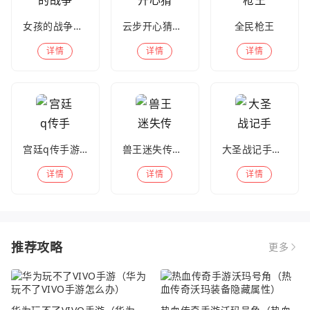
女孩的战争手机版(暂未上线)
云步开心猜歌名
全民枪王
详情
详情
详情
宫廷q传手游百度版
兽王迷失传奇高爆版
大圣战记手游官方版
详情
详情
详情
推荐攻略
更多