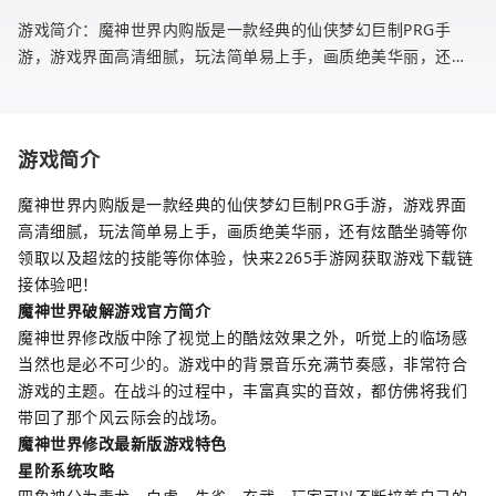
游戏简介：魔神世界内购版是一款经典的仙侠梦幻巨制PRG手
游，游戏界面高清细腻，玩法简单易上手，画质绝美华丽，还有
炫酷坐骑等你领取以及超炫的技能等你体验，快来2265手游网获
取游戏下载链接体
游戏简介
魔神世界内购版是一款经典的仙侠梦幻巨制PRG手游，游戏界面
高清细腻，玩法简单易上手，画质绝美华丽，还有炫酷坐骑等你
领取以及超炫的技能等你体验，快来2265手游网获取游戏下载链
接体验吧！
魔神世界破解游戏官方简介
魔神世界修改版中除了视觉上的酷炫效果之外，听觉上的临场感
当然也是必不可少的。游戏中的背景音乐充满节奏感，非常符合
游戏的主题。在战斗的过程中，丰富真实的音效，都仿佛将我们
带回了那个风云际会的战场。
魔神世界修改最新版游戏特色
星阶系统攻略