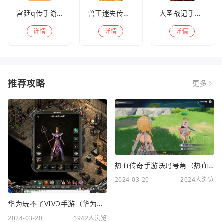
宫廷q传手游百度版
兽王迷失传奇高爆版
大圣战记手游官方版
详情
详情
详情
推荐攻略
更多
热血传奇手游沃玛号角（热血传奇沃玛装备隐藏属性）
2024-03-20
2024人浏览
华为玩不了VIVO手游（华为玩不了VIVO手游怎么办）
2024-03-20
1942人浏览