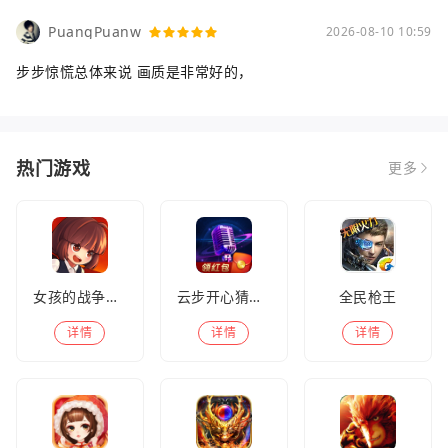
PuangPuanw
2026-08-10 10:59
步步惊慌总体来说 画质是非常好的，
热门游戏
更多
女孩的战争手机版(暂未上线)
云步开心猜歌名
全民枪王
详情
详情
详情