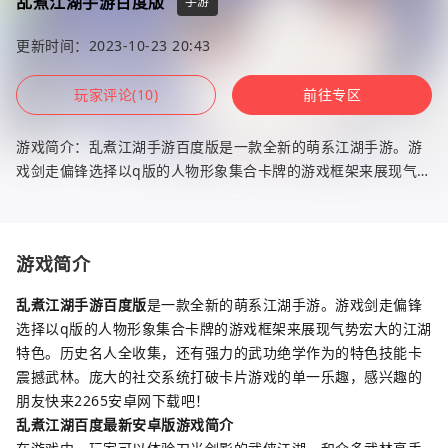
乱煮江湖手游百度版
手游
更新时间：2023-10-23 20:43
玩家评论(10)
前往专区
游戏简介：乱煮江湖手游百度版是一款全新的萌系江湖手游。游
戏剑走偏锋选择以q版的人物形象集合卡牌的游戏框架来展现气势
宏大的江湖特色。历史名人全收集，还有强力的武功绝学作为的
特色技能卡
游戏简介
乱煮江湖手游百度版
是一款全新的萌系江湖手游。游戏剑走偏锋
选择以q版的人物形象集合卡牌的游戏框架来展现气势宏大的江湖
特色。历史名人全收集，还有强力的武功绝学作为的特色技能卡
震撼武林。庞大的社交系统打破卡片游戏的单一乐趣，感兴趣的
朋友快来2265安卓网下载吧！
乱煮江湖百度最新安卓版游戏简介