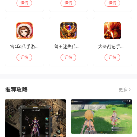
详情
详情
详情
宫廷q传手游百度版
兽王迷失传奇高爆版
大圣战记手游官方版
详情
详情
详情
推荐攻略
更多