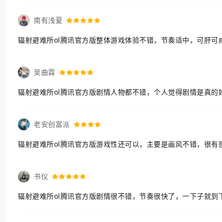
南有浅夏
辐射避难所ol腾讯官方版整体游戏体验不错，节奏适中，可肝可
吴曲霖
辐射避难所ol腾讯官方版剧情人物都不错，个人觉得剧情是真的
老安创富派
辐射避难所ol腾讯官方版游戏性还可以，主要是画风不错，很有
书仪
辐射避难所ol腾讯官方版剧情很不错，节奏很快了，一下子就到