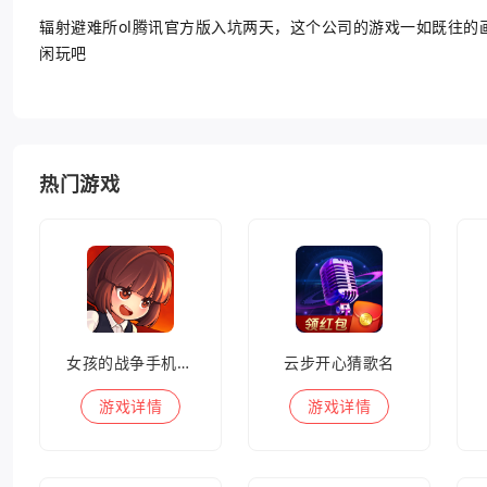
辐射避难所ol腾讯官方版入坑两天，这个公司的游戏一如既往
闲玩吧
热门游戏
女孩的战争手机版(暂未上线)
云步开心猜歌名
游戏
详情
游戏
详情