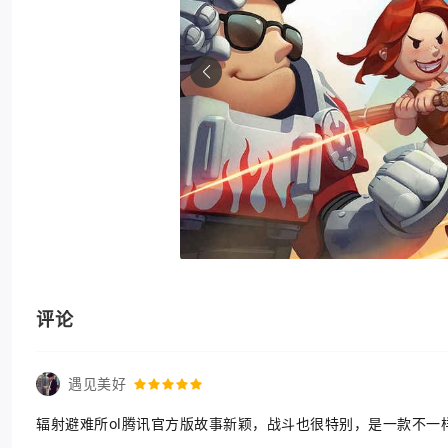
评论
遇见美好
辐射避难所ol腾讯官方版故事新颖，战斗也很特别，是一款不一