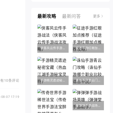
最新攻略
最新问答
更多
侠客风云传手游战法（侠客风云传手游战法攻略）
征途手游红眼加点推荐（征途手游红眼加点推荐攻略）
有10条评论
手游精灵遗迹秘密宝藏（热血江湖手游秘宝灵符）
诛仙手游青云门攻略（诛仙手游哪个职业比较适合平民）
-08-07 17:19
弹弹弹手游战场英雄（弹弹堂手游助手）