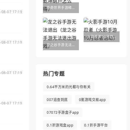
传奇世界手游稀世法宝（传奇世界手游法宝醉乾坤葫芦怎么得）
-08-07 17:19
火影手游10月忍者（火影手游10月忍者活动）
-08-07 17:19
龙之谷手游无法退出（龙之谷手游无法退出游戏）
-08-07 17:19
热门专题
0.64平方米的光都与你有关
007追查到底
0氪游戏交易app
-08-07 17:19
07072手游盒子app
0.1折游戏盒app
0.1折手游平台