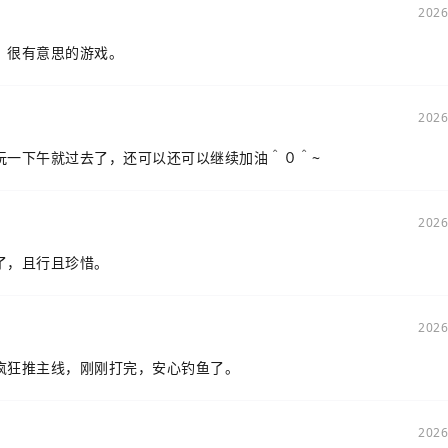
2026
，很有意思的游戏。
2026
玩一下午就过去了，还可以还可以继续加油＾０＾~
2026
了，且行且珍惜。
2026
疯狂推主线，刚刚打完，安心钓鱼了。
2026