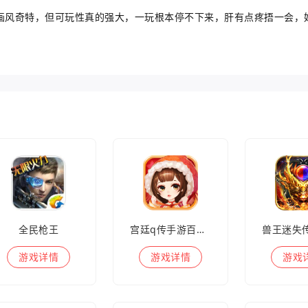
的画风奇特，但可玩性真的强大，一玩根本停不下来，肝有点疼捂一会，
全民枪王
宫廷q传手游百度版
游戏
详情
游戏
详情
游戏