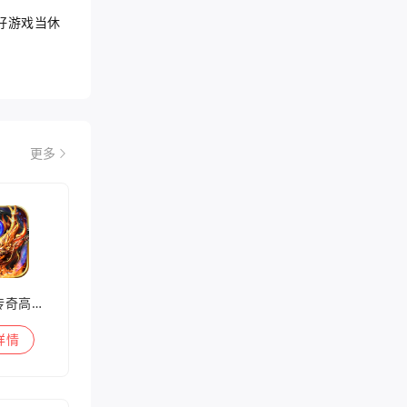
好游戏当休
更多
兽王迷失传奇高爆版
详情