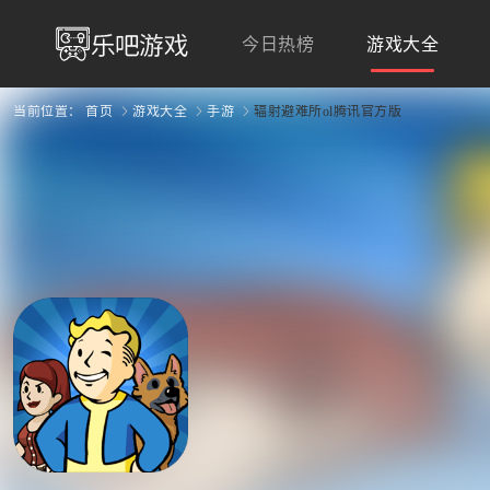
今日热榜
游戏大全
当前位置：
首页
游戏大全
手游
辐射避难所ol腾讯官方版