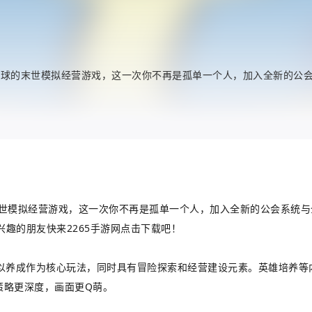
靡全球的末世模拟经营游戏，这一次你不再是孤单一个人，加入全新的
世模拟经营游戏，这一次你不再是孤单一个人，加入全新的公会系统与
趣的朋友快来2265手游网点击下载吧！
。以养成作为核心玩法，同时具有冒险探索和经营建设元素。英雄培养等
策略更深度，画面更Q萌。