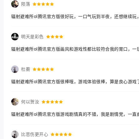
陨落
辐射避难所ol腾讯官方版很好玩，一口气玩到半夜，还想继续玩
明天是彩色
辐射避难所ol腾讯官方版画风和游戏性都比较符合我的胃口，一
杜蘅
辐射避难所ol腾讯官方版很棒哦，游戏体验很棒，算是良心游戏
何以贺汝
辐射避难所ol腾讯官方版游戏剧情真的不错，我是剧情党，一直
比悲伤更开心