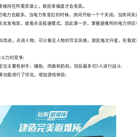
要维持在所需资源上，居民幸福度才会变高。
的电力也越多。当电力条变红的时候，房间开始一个个关闭。当房间关
民去发电室，或者点击极速模式。因此第一步，掌握避难所的电力供应
和改进。点进人物，可以看见人物的写实风格，居民每次升星，形象就
斗力的竞争;
定位主要有射手、辅助、肉盾和奶妈，目前最多可5人进行战斗;
等功能进行了优化，增加游戏体验;