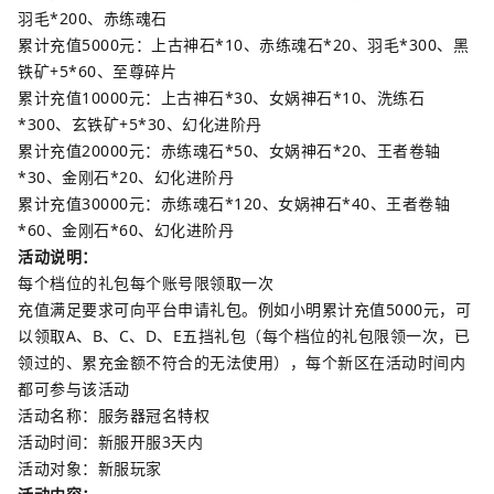
羽毛*200、赤练魂石
累计充值5000元：上古神石*10、赤练魂石*20、羽毛*300、黑
铁矿+5*60、至尊碎片
累计充值10000元：上古神石*30、女娲神石*10、洗练石
*300、玄铁矿+5*30、幻化进阶丹
累计充值20000元：赤练魂石*50、女娲神石*20、王者卷轴
*30、金刚石*20、幻化进阶丹
累计充值30000元：赤练魂石*120、女娲神石*40、王者卷轴
*60、金刚石*60、幻化进阶丹
活动说明：
每个档位的礼包每个账号限领取一次
充值满足要求可向平台申请礼包。例如小明累计充值5000元，可
以领取A、B、C、D、E五挡礼包（每个档位的礼包限领一次，已
领过的、累充金额不符合的无法使用），每个新区在活动时间内
都可参与该活动
活动名称：服务器冠名特权
活动时间：新服开服3天内
活动对象：新服玩家