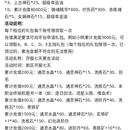
*3、上古神石*25、超级幸运油
10、累计充值80000元：铸魂精华*600、疗伤药*300、赤练魂
石*5、女娲神石*15、超级幸运油
活动说明：
每个档位的礼包每个账号限领取一次
充值满足要求可向平台申请礼包。例如小明累计充值5000元，可
以领取A、B、C、D、E五挡礼包（每个档位的礼包限领一次，已
领过的、累充金额不符合的无法使用）
活动名称：开服七天累充活动
活动时间：新区开服七天
累计充值200元：通灵水晶*10、通灵神石*15、洗练石*30、羽
毛
累计充值400元：通灵水晶*15、通灵神石*20、洗练石*50、本
职业终结机能书一本（如：逐日剑法、流星火雨、嗜血术）
累计充值800元：通灵水晶*40、通灵神石*30、进阶丹*40、洗
练石*100、黑铁矿
累计充值1500元：通灵水晶*60、通灵神石*50、玄铁矿
+1*40、洗练石*150、幻化进阶丹
累计充值2000元：通灵水晶*80、进阶丹*60、黑铁矿+10*10、