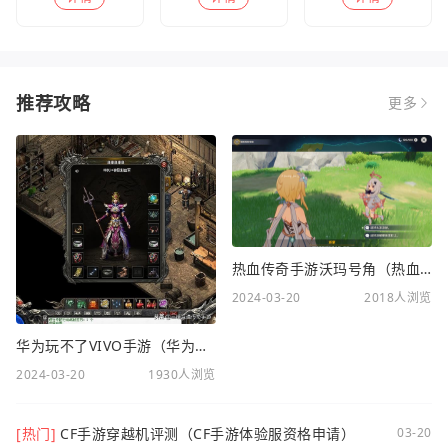
推荐攻略
更多
热血传奇手游沃玛号角（热血传奇沃玛装备隐藏属性）
2024-03-20
2018人浏览
华为玩不了VIVO手游（华为玩不了VIVO手游怎么办）
2024-03-20
1930人浏览
[热门]
CF手游穿越机评测（CF手游体验服资格申请）
03-20