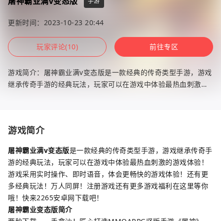
屠神霸业满v变态版
手游
更新时间：2023-10-23 20:44
玩家评论(10)
前往专区
游戏简介：屠神霸业满v变态版是一款经典的传奇类型手游，游戏
继承传奇手游的经典玩法，玩家可以在游戏中体验最热血刺激的
游戏体验！游戏采用实时操作、即时语音，体会更畅快的游戏体
验！还有更
游戏简介
屠神霸业满v变态版
是一款经典的传奇类型手游，游戏继承传奇手
游的经典玩法，玩家可以在游戏中体验最热血刺激的游戏体验！
游戏采用实时操作、即时语音，体会更畅快的游戏体验！还有更
多经典玩法！万人同屏！注册游戏还有更多游戏福利在这里等你
哦！快来2265安卓网下载吧！
屠神霸业变态版简介