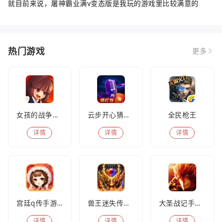
就目前来说，屠神霸业满v变态版是我玩的游戏里比较满意的
热门游戏
更多
女孩的战争手机版(暂未上线)
云步开心猜歌名
全民枪王
详情
详情
详情
宫廷q传手游百度版
兽王迷失传奇高爆版
大圣战记手游官方版
详情
详情
详情