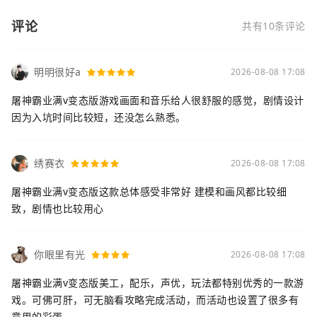
评论
共有10条评论
明明很好a
2026-08-08 17:08
屠神霸业满v变态版游戏画面和音乐给人很舒服的感觉，剧情设计
因为入坑时间比较短，还没怎么熟悉。
绣赛衣
2026-08-08 17:08
屠神霸业满v变态版这款总体感受非常好 建模和画风都比较细
致，剧情也比较用心
你眼里有光
2026-08-08 17:08
屠神霸业满v变态版美工，配乐，声优，玩法都特别优秀的一款游
戏。可佛可肝，可无脑看攻略完成活动，而活动也设置了很多有
意思的彩蛋