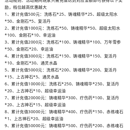
活动规则：活动期间玩家只需充值达到对应金额即可获得以下奖
励，档位越高优惠越大
1、累计充值500元：洗练石*25、铸魂精华*25、超级太阳水
*50、金刚石*5、复活丹
2、累计充值1000元：洗练石*50、铸魂精华*50、超级太阳水
*100、金刚石*10、幸运油
3、累计充值2000元：洗练石*100、铸魂精华*100、万年雪参
*50、金刚石*20、幸运油
4、累计充值3000元：洗练石*150、铸魂精华*150、复活丹
*10、金刚石*30、通灵水晶
5、累计充值5000元：洗练石*200、铸魂精华*200、复活丹
*15、上古神石*5、通灵水晶
6、累计充值10000元：洗练石*250、铸魂精华*250、复活丹
*20、上古神石*10、超级幸运油
7、累计充值20000元：铸魂精华*300、疗伤药*100、复活丹
*20、上古神石*15、超级幸运油
8、累计充值30000元：铸魂精华*400、疗伤药*150、赤练魂石
*1、上古神石*20、超级幸运油
9、累计充值50000元：铸魂精华*500、疗伤药*200、赤练魂石