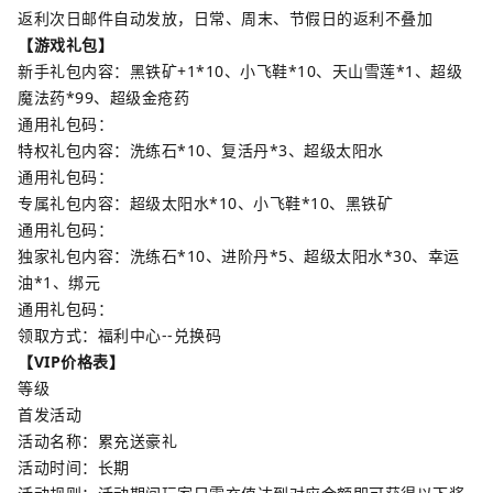
返利次日邮件自动发放，日常、周末、节假日的返利不叠加
【游戏礼包】
新手礼包内容：黑铁矿+1*10、小飞鞋*10、天山雪莲*1、超级
魔法药*99、超级金疮药
通用礼包码：
特权礼包内容：洗练石*10、复活丹*3、超级太阳水
通用礼包码：
专属礼包内容：超级太阳水*10、小飞鞋*10、黑铁矿
通用礼包码：
独家礼包内容：洗练石*10、进阶丹*5、超级太阳水*30、幸运
油*1、绑元
通用礼包码：
领取方式：福利中心--兑换码
【VIP价格表】
等级
首发活动
活动名称：累充送豪礼
活动时间：长期