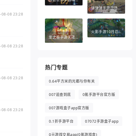
弹弹弹手游战场英雄（弹弹堂手游助手）
-08-08 23:28
火影手游10月忍者（火影手游10月忍者活动）
龙之谷手游无法退出（龙之谷手游无法退出游戏）
-08-08 23:28
热门专题
-08-08 23:28
0.64平方米的光都与你有关
007追查到底
0氪手游平台官方版
007游戏盒子app官方版
-08-08 23:28
0.1折手游平台
07072手游盒子app
0元游戏交易app(0氪游戏盒)