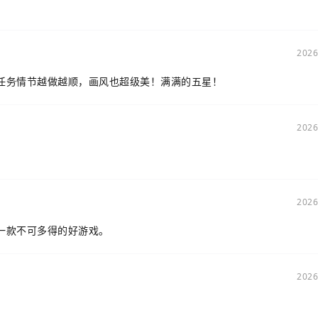
2026
任务情节越做越顺，画风也超级美！满满的五星！
2026
2026
一款不可多得的好游戏。
2026