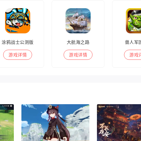
涂鸦战士公测版
大航海之路
兽人军
游戏
详情
游戏
详情
游戏