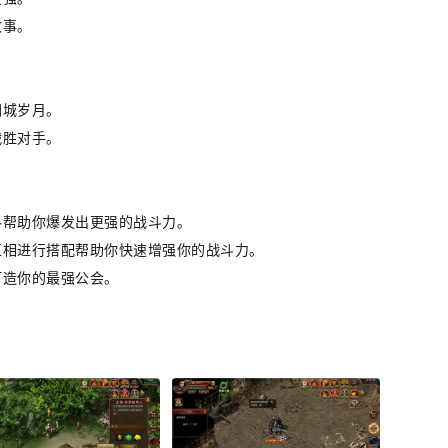
故事。
。
围城岁月。
战胜对手。
料帮助你爆发出更强的战斗力。
互相进行搭配帮助你快速增强你的战斗力。
打造你的最强公会。