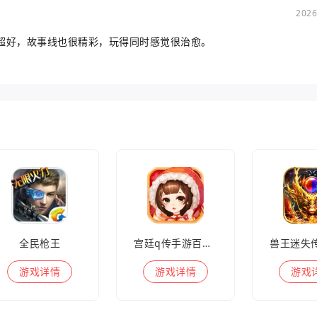
2026
超好，故事线也很精彩，玩得同时感觉很治愈。
全民枪王
宫廷q传手游百度版
游戏
详情
游戏
详情
游戏