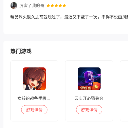
厉害了我的哥
精品烈火很久之前就玩过了，最近又下载了一次，不得不说画风
热门游戏
女孩的战争手机版(暂未上线)
云步开心猜歌名
游戏
详情
游戏
详情