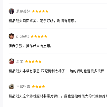
遇见美好
精品烈火画面够美，配乐好听，剧情有意思。
piglettt
但我手残，操作起来有点累。
洛尘
精品烈火非常有意思 匹配机制太棒了！ 给的福利也是很多很棒
不如归去
精品烈火这个游戏题材非常对胃口，我也是抱着很大的兴趣和好