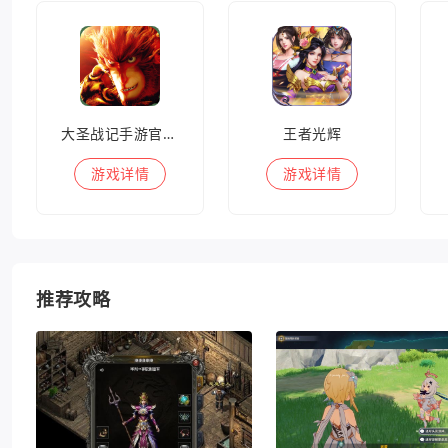
大圣战记手游官方版
王者光辉
游戏
详情
游戏
详情
推荐攻略