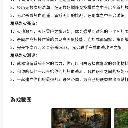
2、经历无数次的浩瀚，在无数场巅峰竞技模式之中开启全新的
3、无尽杀戮热血逍遥，震撼无比的挑战，在副本之中开启试炼
精品烈火亮点：
1、火热激烈，火热冒险之旅开始，你会感受到难忘的不平凡的
2、杀同屏竞技操作策略展现高强度技能，连招式都震撼，策略
3、完美怀念百万公会必杀boss，兄弟联手完成血战攻沙之旅。
精品烈火测评：
1、武器锻造系统非常的给力，你可以自由选择你喜欢的强化材
2、和你的伙伴一起开始你们的热血战斗，各种职业之间的技能
3、一起建立你们的最强战斗联盟帝国，为自己的联盟做出贡献
游戏截图