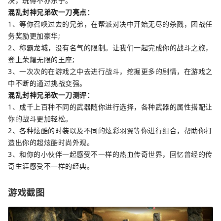
决，玩得不亦乐乎。
混乱封神兄弟砍一刀亮点：
1、等你召唤过去的兄弟，在帮派对决中开始无尽的杀戮，团战任
务奖励更加豪华;
2、称霸龙城，没有名气的限制。让我们一起完成你的战斗之旅，
登上荣耀无限的王座;
3、一次次的在游戏之中去进行战斗，挖掘更多的剧情，在游戏之
中不断的通过挑战变强。
混乱封神兄弟砍一刀测评：
1、成千上百种不同的武器随你进行选择，各种武器的属性搭配让
你的战斗更加轻松。
2、各种炫酷的时装以及不同的炫彩羽翼等你进行组合，帮助你打
造出你的超炫酷时尚外观。
3、和你的小伙伴一起感受不一样的热血传奇世界，回忆曾经的传
奇生涯感受不一样的经典。
游戏截图