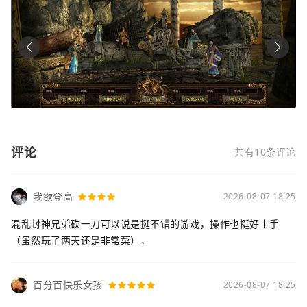
评论
共有10条评论
我欲登高
2026-08-07 18:25
混乱封神兄弟砍一刀可以说是挺不错的游戏，操作也挺好上手
（虽然玩了两天还是非常菜），
百分百快乐女孩
2026-08-07 18:25