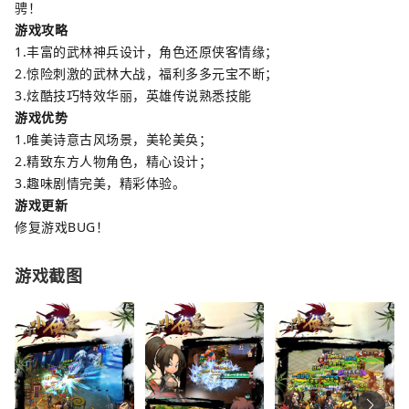
骋！
游戏攻略
1.丰富的武林神兵设计，角色还原侠客情缘；
2.惊险刺激的武林大战，福利多多元宝不断；
3.炫酷技巧特效华丽，英雄传说熟悉技能
游戏优势
1.唯美诗意古风场景，美轮美奂；
2.精致东方人物角色，精心设计；
3.趣味剧情完美，精彩体验。
游戏更新
修复游戏BUG！
游戏截图