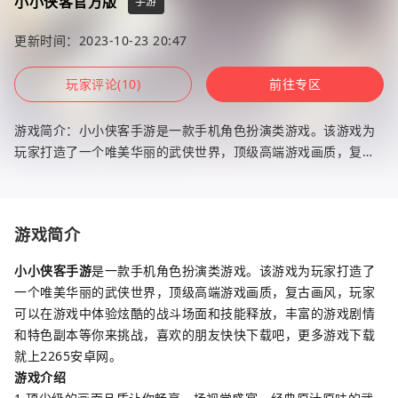
小小侠客官方版
手游
更新时间：2023-10-23 20:47
玩家评论(10)
前往专区
游戏简介：小小侠客手游是一款手机角色扮演类游戏。该游戏为
玩家打造了一个唯美华丽的武侠世界，顶级高端游戏画质，复古
画风，玩家可以在游戏中体验炫酷的战斗场面和技能释放，丰富
的游戏剧情和
游戏简介
小小侠客手游
是一款手机角色扮演类游戏。该游戏为玩家打造了
一个唯美华丽的武侠世界，顶级高端游戏画质，复古画风，玩家
可以在游戏中体验炫酷的战斗场面和技能释放，丰富的游戏剧情
和特色副本等你来挑战，喜欢的朋友快快下载吧，更多游戏下载
就上2265安卓网。
游戏介绍