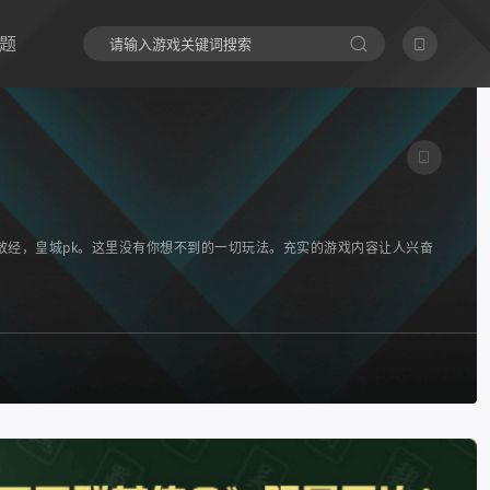
题
散经，皇城pk。这里没有你想不到的一切玩法。充实的游戏内容让人兴奋