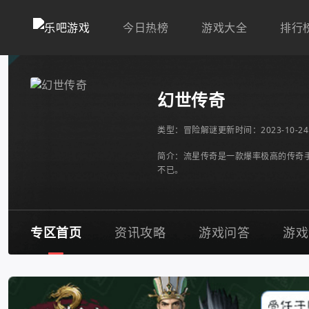
今日热榜
游戏大全
排行
幻世传奇
类型：
冒险解谜
更新时间：2023-10-24 
简介：流星传奇是一款爆率极高的传奇
不已。
专区首页
资讯攻略
游戏问答
游戏