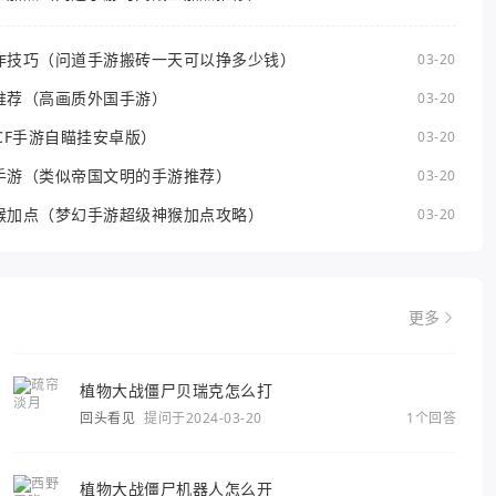
作技巧（问道手游搬砖一天可以挣多少钱）
03-20
推荐（高画质外国手游）
03-20
CF手游自瞄挂安卓版）
03-20
手游（类似帝国文明的手游推荐）
03-20
猴加点（梦幻手游超级神猴加点攻略）
03-20
更多
植物大战僵尸贝瑞克怎么打
回头看见
提问于2024-03-20
1个回答
植物大战僵尸机器人怎么开