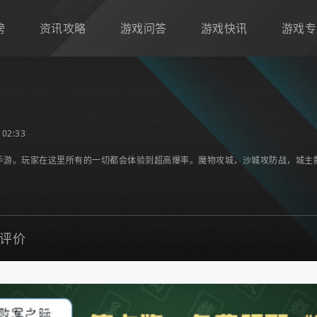
榜
资讯攻略
游戏问答
游戏快讯
游戏专
02:33
手游。玩家在这里所有的一切都会体验到超高爆率。魔物攻城，沙城攻防战，城主
评价