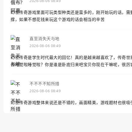
2026-08-06 08:49
幻世传奇游戏里面可玩类型种类还是蛮多的，刚开始玩的话，需
撑，如果不想花钱来玩这个游戏的话会相当的辛苦
直至消失天与地
2026-08-06 08:49
幻世传奇是学生时代最大的回忆！真的是越来越喜欢了，传奇世
去睡觉啦睡觉啦？你是谁是卧底归来吧宝贝你现在干嘛呢，很厉
不不不不知所措
2026-08-06 08:49
幻世传奇游戏整体来说还是不错的，画面精美，游戏题材也很吸