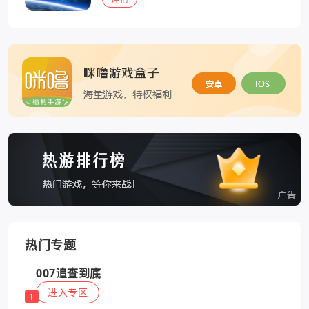
热门专题
007追查到底
进入专区
1