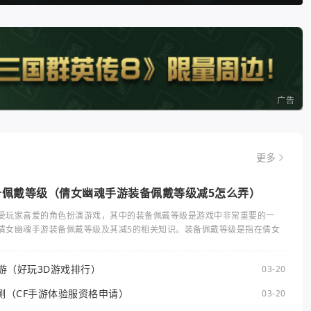
广告
更多
备佩戴等级（倩女幽魂手游装备佩戴等级减5怎么弄）
受玩家喜爱的角色扮演游戏，其中的装备佩戴等级是游戏中非常重要的一
倩女幽魂手游装备佩戴等级及其减5的相关知识。装备佩戴等级是指在倩女
手游（好玩3D游戏排行）
03-20
测（CF手游体验服资格申请）
03-20