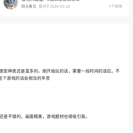
回头看见
提问于2024-03-20
1个回答
戏里面可玩类型种类还是蛮多的，刚开始玩的话，需要一段时间的适应。不
这个游戏的话会相当的辛苦
整体来说还是不错的，画面精美，游戏题材也很吸引我。