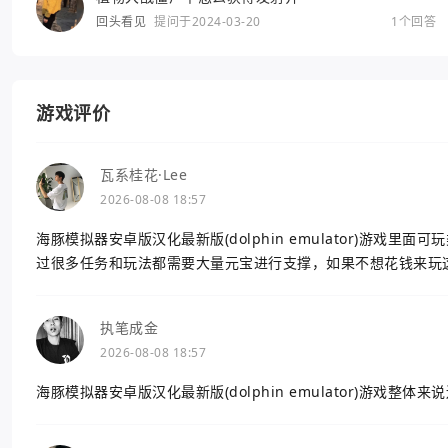
回头看见
提问于2024-03-20
1个回答
游戏评价
瓦系桂花·Lee
2026-08-08 18:57
海豚模拟器安卓版汉化最新版(dolphin emulator)游
过很多任务和玩法都需要大量元宝进行支撑，如果不想花钱来玩
执笔成金
2026-08-08 18:57
海豚模拟器安卓版汉化最新版(dolphin emulator)游戏