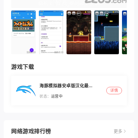
游戏下载
海豚模拟器安卓版汉化最新
详情
版(dolphin emulator)
状态：
运营中
网络游戏排行榜
更多