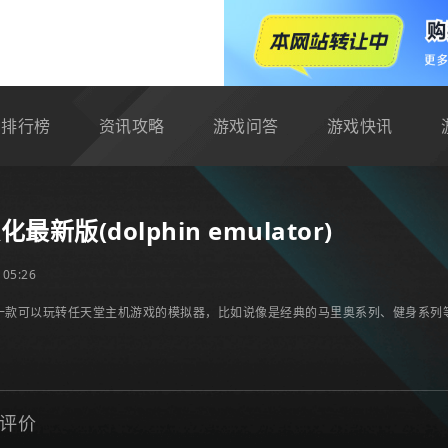
排行榜
资讯攻略
游戏问答
游戏快讯
版(dolphin emulator)
05:26
款可以玩转任天堂主机游戏的模拟器，比如说像是经典的马里奥系列、健身系列等
评价