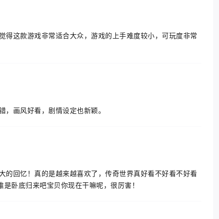
第一次玩就觉得这款游戏非常适合大众，游戏的上手难度较小，可玩度非常
说还不错，画风好看，剧情设定也新颖。
学生时代最大的回忆！真的是越来越喜欢了，传奇世界真好看不好看不好看
谁是卧底归来吧宝贝你现在干嘛呢，很厉害！