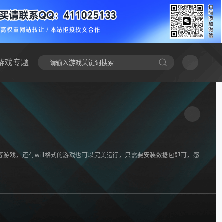
游戏专题
游戏，还有will格式的游戏也可以完美运行，只需要安装数据包即可，感