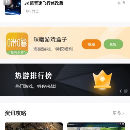
3d超音速飞行修改版
15
飞行射击
资讯攻略
更多