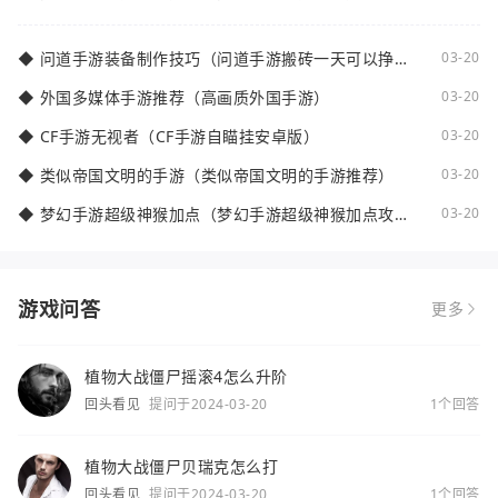
荐）
◆
问道手游装备制作技巧（问道手游搬砖一天可以挣多
03-20
少钱）
◆
外国多媒体手游推荐（高画质外国手游）
03-20
◆
CF手游无视者（CF手游自瞄挂安卓版）
03-20
◆
类似帝国文明的手游（类似帝国文明的手游推荐）
03-20
◆
梦幻手游超级神猴加点（梦幻手游超级神猴加点攻
03-20
略）
游戏问答
更多
植物大战僵尸摇滚4怎么升阶
回头看见
提问于2024-03-20
1个回答
植物大战僵尸贝瑞克怎么打
回头看见
提问于2024-03-20
1个回答