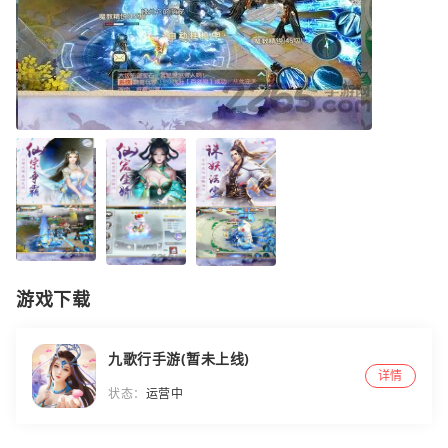
游戏下载
九歌行手游(暂未上线)
详情
状态：
运营中