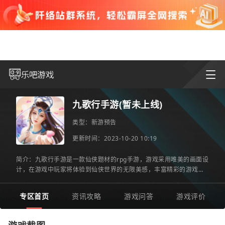
九歌行手游(暂未上线)
类型：
新游预告
更新时间：2023-10-20 10:19
简介：九歌行手游是一款仙侠题材的rpg手游，游戏采用唯美的画面设
计，在游戏中玩家将体验到仙侠世界的无限美感，丰富精彩的游戏玩
法和多样化的副本，带玩家畅游美轮美奂的仙侠大世界，喜欢的
专区首页
资讯攻略
游戏问答
游戏评价