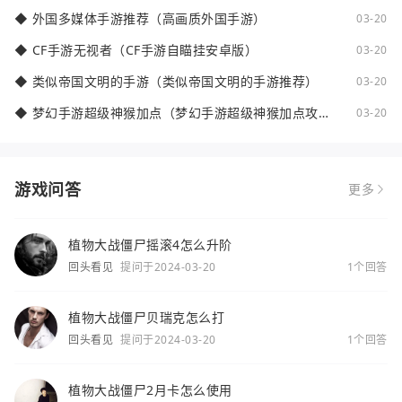
少钱）
◆
外国多媒体手游推荐（高画质外国手游）
03-20
◆
CF手游无视者（CF手游自瞄挂安卓版）
03-20
◆
类似帝国文明的手游（类似帝国文明的手游推荐）
03-20
◆
梦幻手游超级神猴加点（梦幻手游超级神猴加点攻
03-20
略）
游戏问答
更多
植物大战僵尸摇滚4怎么升阶
回头看见
提问于2024-03-20
1个回答
植物大战僵尸贝瑞克怎么打
回头看见
提问于2024-03-20
1个回答
植物大战僵尸2月卡怎么使用