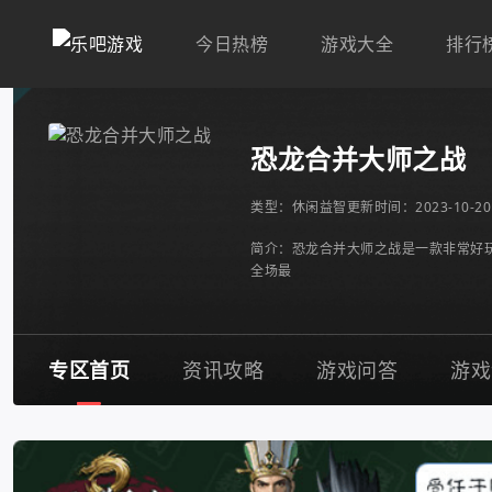
今日热榜
游戏大全
排行
恐龙合并大师之战
类型：
休闲益智
更新时间：2023-10-20 
简介：恐龙合并大师之战是一款非常好
全场最
专区首页
资讯攻略
游戏问答
游戏