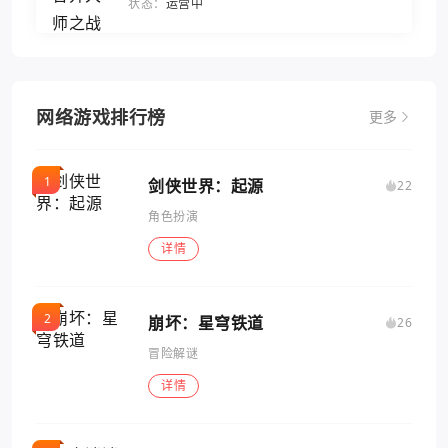
状态：
运营中
网络游戏排行榜
更多
剑侠世界：起源
22
角色扮演
详情
崩坏：星穹铁道
26
冒险解谜
详情