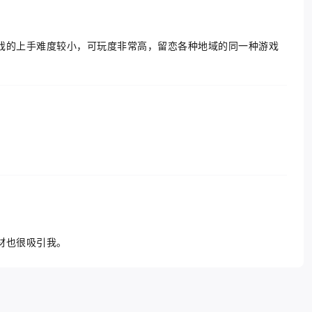
戏的上手难度较小，可玩度非常高，留恋各种地域的同一种游戏
。
材也很吸引我。