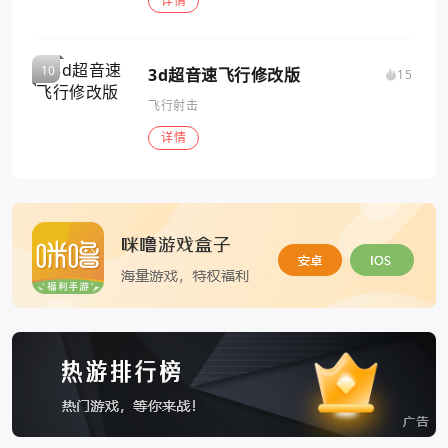
详情
3d超音速飞行修改版
15
飞行射击
详情