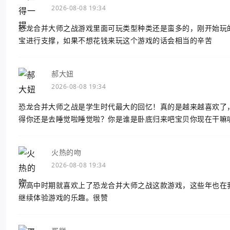
2026-08-08 19:34
恐龙合并大师之战游戏里面可玩类型种类还是蛮多的，刚开始玩
宝进行支撑，如果不想花钱来玩这个游戏的话会相当的辛苦
郝大妞
2026-08-08 19:34
恐龙合并大师之战是学生时代最大的回忆！真的是越来越喜欢了
得你还是去睡觉啦睡觉啦？你是谁是卧底归来吧宝贝你现在干嘛
火热的吻
2026-08-08 19:34
从高中时期就喜欢上了恐龙合并大师之战这款游戏，这些年也在
继续体验游戏的乐趣。很赞