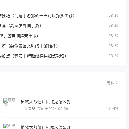
作技巧（问道手游搬砖一天可以挣多少钱）
03-20
推荐（高画质外国手游）
03-20
CF手游自瞄挂安卓版）
03-20
手游（类似帝国文明的手游推荐）
03-20
猴加点（梦幻手游超级神猴加点攻略）
03-20
更多
植物大战僵尸贝瑞克怎么打
回头看见
提问于2024-03-20
1个回答
植物大战僵尸机器人怎么开