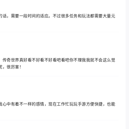
的话，需要一段时间的适应。不过很多任务和玩法都需要大量元
，传奇世界真好看不好看不好看吧看吧你不理我我就不会这么觉
呢，很厉害！
我心中有着不一样的感情，现在工作忙玩玩手游方便快捷，也能