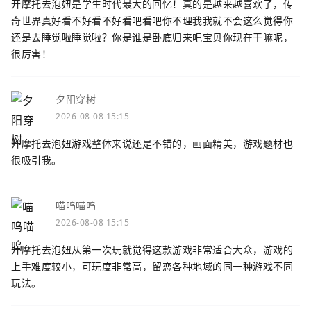
开摩托去泡妞是学生时代最大的回忆！真的是越来越喜欢了，传
奇世界真好看不好看不好看吧看吧你不理我我就不会这么觉得你
还是去睡觉啦睡觉啦？你是谁是卧底归来吧宝贝你现在干嘛呢，
很厉害！
夕阳穿树
2026-08-08 15:15
开摩托去泡妞游戏整体来说还是不错的，画面精美，游戏题材也
很吸引我。
喵呜喵呜
2026-08-08 15:15
开摩托去泡妞从第一次玩就觉得这款游戏非常适合大众，游戏的
上手难度较小，可玩度非常高，留恋各种地域的同一种游戏不同
玩法。