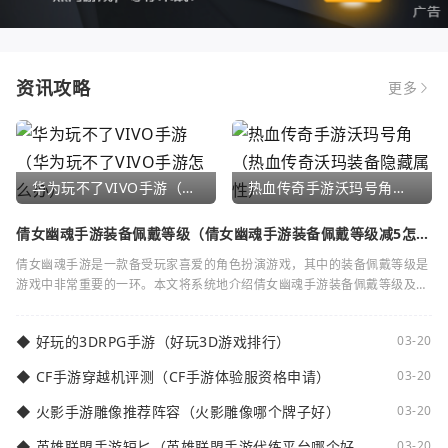
资讯攻略
更多
华为玩不了VIVO手游（华为玩不了VIVO手游怎么办）
热血传奇手游沃玛号角（热血传奇沃玛装备隐藏属性）
倩女幽魂手游装备佩戴等级（倩女幽魂手游装备佩戴等级减5怎么
弄）
倩女幽魂手游是一款备受玩家喜爱的角色扮演游戏，其中的装备佩戴等级是
游戏中非常重要的一环。本文将系统地介绍倩女幽魂手游装备佩戴等级及其
减5的相关知识。装备佩戴等级是指在倩女
◆
好玩的3DRPG手游（好玩3D游戏排行）
03-20
◆
CF手游穿越机评测（CF手游体验服资格申请）
03-20
◆
火影手游雕像推荐阵容（火影雕像哪个牌子好）
03-20
◆
英雄联盟手游短匕（英雄联盟手游代练平台哪个好
03-20