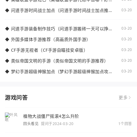
点）
◆
问道手游时间战士加点（问道手游时间战士加点推
03-20
荐）
◆
问道手游装备制作技巧（问道手游搬砖一天可以挣多
03-20
少钱）
◆
外国多媒体手游推荐（高画质外国手游）
03-20
◆
CF手游无视者（CF手游自瞄挂安卓版）
03-20
◆
类似帝国文明的手游（类似帝国文明的手游推荐）
03-20
◆
梦幻手游超级神猴加点（梦幻手游超级神猴加点攻
03-20
略）
游戏问答
更多
植物大战僵尸摇滚4怎么升阶
回头看见
提问于2024-03-20
1个回答