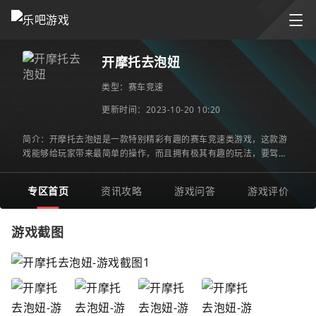
开摩托去泡妞
类型：
赛车竞速
更新时间：2023-10-20 10:20
简介：开摩托去泡妞是一款特别精彩有趣的赛车竞速类游戏，这款游
戏能够给玩家带来最简单的操作，而且拥有极其有趣的玩法，要驾驶
着摩托车不断的进行闯关，让自己的速度控制得当，才可以快速
专区首页
资讯攻略
游戏问答
游戏评价
游戏截图