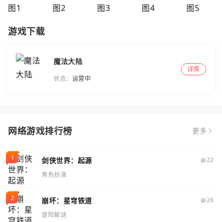
游戏下载
魔法大陆
详情
状态：
运营中
网络游戏排行榜
更多
剑侠世界：起源
22
角色扮演
崩坏：星穹铁道
26
冒险解谜