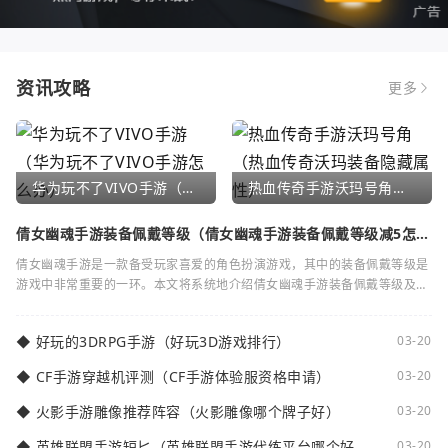
资讯攻略
更多
华为玩不了VIVO手游（华为玩不了VIVO手游怎么办）
热血传奇手游沃玛号角（热血传奇沃玛装备隐藏属性）
倩女幽魂手游装备佩戴等级（倩女幽魂手游装备佩戴等级减5怎么
弄）
倩女幽魂手游是一款备受玩家喜爱的角色扮演游戏，其中的装备佩戴等级是
游戏中非常重要的一环。本文将系统地介绍倩女幽魂手游装备佩戴等级及其
减5的相关知识。装备佩戴等级是指在倩女
◆
好玩的3DRPG手游（好玩3D游戏排行）
03-20
◆
CF手游穿越机评测（CF手游体验服资格申请）
03-20
◆
火影手游雕像推荐阵容（火影雕像哪个牌子好）
03-20
◆
英雄联盟手游短匕（英雄联盟手游代练平台哪个好
03-20