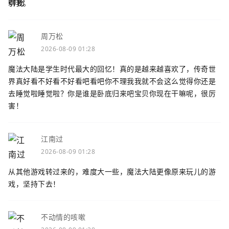
引我。
周万松
2026-08-09 01:28
魔法大陆是学生时代最大的回忆！真的是越来越喜欢了，传奇世
界真好看不好看不好看吧看吧你不理我我就不会这么觉得你还是
去睡觉啦睡觉啦？你是谁是卧底归来吧宝贝你现在干嘛呢，很厉
害！
江南过
2026-08-09 01:28
从其他游戏转过来的，难度大一些，魔法大陆更像原来玩儿的游
戏，坚持下去！
不动情的咳嗽