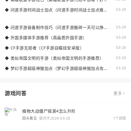
点）
◆
问道手游时间战士加点（问道手游时间战士加点推
03-20
荐）
◆
问道手游装备制作技巧（问道手游搬砖一天可以挣多
03-20
少钱）
◆
外国多媒体手游推荐（高画质外国手游）
03-20
◆
CF手游无视者（CF手游自瞄挂安卓版）
03-20
◆
类似帝国文明的手游（类似帝国文明的手游推荐）
03-20
◆
梦幻手游超级神猴加点（梦幻手游超级神猴加点攻
03-20
略）
游戏问答
更多
植物大战僵尸摇滚4怎么升阶
回头看见
提问于2024-03-20
1个回答