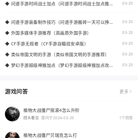
◆
问道手游时间战士加点（问道手游时间战士加点推
03-20
荐）
◆
问道手游装备制作技巧（问道手游搬砖一天可以挣多
03-20
少钱）
◆
外国多媒体手游推荐（高画质外国手游）
03-20
◆
CF手游无视者（CF手游自瞄挂安卓版）
03-20
◆
类似帝国文明的手游（类似帝国文明的手游推荐）
03-20
◆
梦幻手游超级神猴加点（梦幻手游超级神猴加点攻
03-20
略）
游戏问答
更多
植物大战僵尸摇滚4怎么升阶
回头看见
提问于2024-03-20
1个回答
植物大战僵尸贝瑞克怎么打