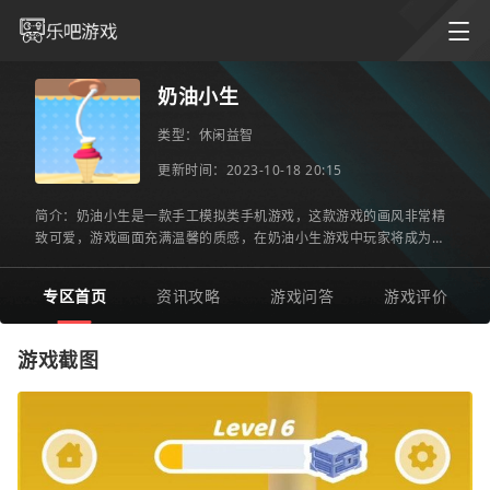
奶油小生
类型：
休闲益智
更新时间：2023-10-18 20:15
简介：奶油小生是一款手工模拟类手机游戏，这款游戏的画风非常精
致可爱，游戏画面充满温馨的质感，在奶油小生游戏中玩家将成为手
工大师，制作造型各异的奶油食品，每一次挑战都会非常的有趣
专区首页
资讯攻略
游戏问答
游戏评价
游戏截图