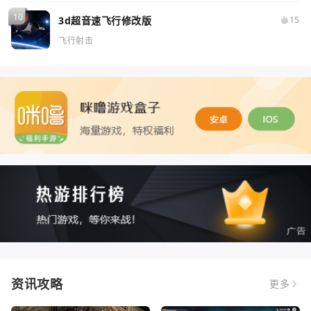
3d超音速飞行修改版
15
飞行射击
资讯攻略
更多