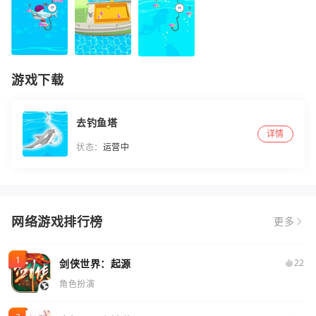
游戏下载
去钓鱼塔
详情
状态：
运营中
网络游戏排行榜
更多
剑侠世界：起源
22
角色扮演