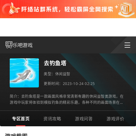
去钓鱼塔
类型：
休闲益智
更新时间：2023-10-24 02:25
简介：去钓鱼塔是一款画面风格非常清新有趣的休闲益智类游戏，在
游戏中玩家将体验到模拟钓鱼的精彩乐趣，各种不同的画面场景在这
里都能展现，玩家可以利用自己的鱼竿进行钓鱼，在海面上尝试
专区首页
资讯攻略
游戏问答
游戏评价