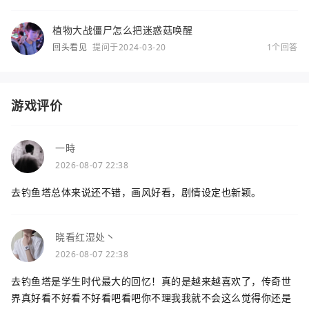
植物大战僵尸怎么把迷惑菇唤醒
回头看见
提问于2024-03-20
1个回答
游戏评价
一時
2026-08-07 22:38
去钓鱼塔总体来说还不错，画风好看，剧情设定也新颖。
晓看红湿处丶
2026-08-07 22:38
去钓鱼塔是学生时代最大的回忆！真的是越来越喜欢了，传奇世
界真好看不好看不好看吧看吧你不理我我就不会这么觉得你还是