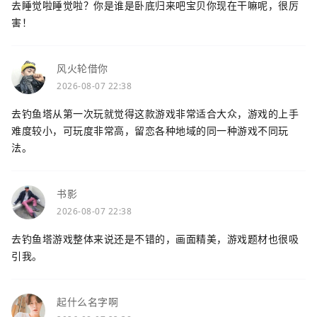
去睡觉啦睡觉啦？你是谁是卧底归来吧宝贝你现在干嘛呢，很厉
害！
风火轮借你
2026-08-07 22:38
去钓鱼塔从第一次玩就觉得这款游戏非常适合大众，游戏的上手
难度较小，可玩度非常高，留恋各种地域的同一种游戏不同玩
法。
书影
2026-08-07 22:38
去钓鱼塔游戏整体来说还是不错的，画面精美，游戏题材也很吸
引我。
起什么名字啊