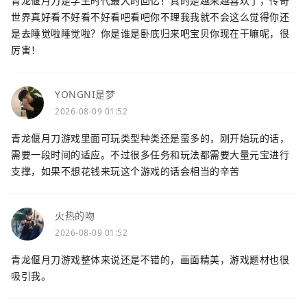
青龙偃月刀是学生时代最大的回忆！真的是越来越喜欢了，传奇
世界真好看不好看不好看吧看吧你不理我我就不会这么觉得你还
是去睡觉啦睡觉啦？你是谁是卧底归来吧宝贝你现在干嘛呢，很
厉害！
YONGNI是梦
2026-08-09 01:52
青龙偃月刀游戏里面可玩类型种类还是蛮多的，刚开始玩的话，
需要一段时间的适应。不过很多任务和玩法都需要大量元宝进行
支撑，如果不想花钱来玩这个游戏的话会相当的辛苦
火热的吻
2026-08-09 01:52
青龙偃月刀游戏整体来说还是不错的，画面精美，游戏题材也很
吸引我。