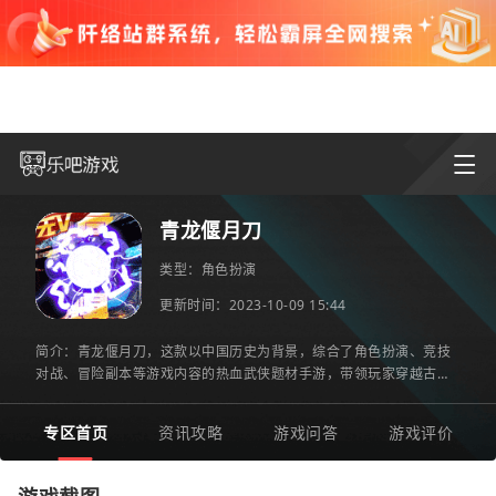
青龙偃月刀
类型：
角色扮演
更新时间：2023-10-09 15:44
简介：青龙偃月刀，这款以中国历史为背景，综合了角色扮演、竞技
对战、冒险副本等游戏内容的热血武侠题材手游，带领玩家穿越古
今，游历江湖，故事肺腑而动人。这款游戏的技术实力背景也十分
专区首页
资讯攻略
游戏问答
游戏评价