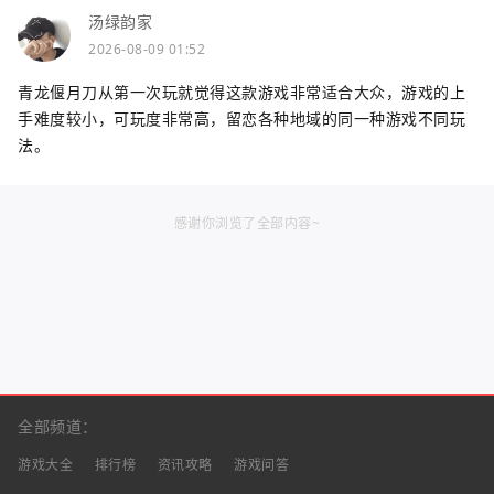
汤绿韵家
2026-08-09 01:52
青龙偃月刀从第一次玩就觉得这款游戏非常适合大众，游戏的上
手难度较小，可玩度非常高，留恋各种地域的同一种游戏不同玩
法。
感谢你浏览了全部内容~
全部频道：
游戏大全
排行榜
资讯攻略
游戏问答