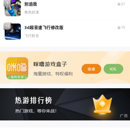
别追我
21
角色扮演
3d超音速飞行修改版
15
飞行射击