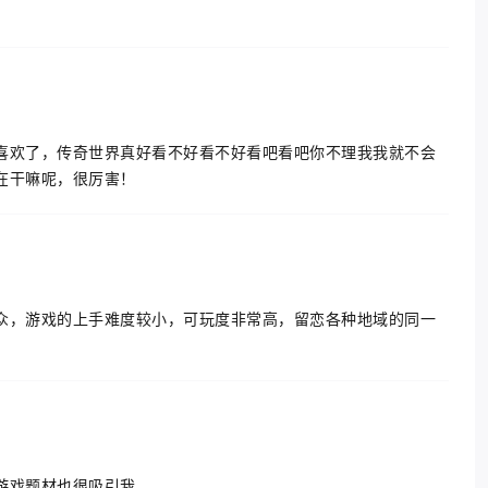
喜欢了，传奇世界真好看不好看不好看吧看吧你不理我我就不会
在干嘛呢，很厉害！
众，游戏的上手难度较小，可玩度非常高，留恋各种地域的同一
游戏题材也很吸引我。