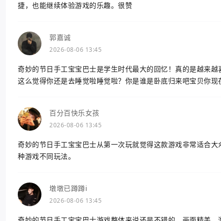
捷，也能继续体验游戏的乐趣。很赞
郭嘉诚
2026-08-06 13:45
奇妙的节日手工宝宝巴士是学生时代最大的回忆！真的是越来越
这么觉得你还是去睡觉啦睡觉啦？你是谁是卧底归来吧宝贝你现
百分百快乐女孩
2026-08-06 13:45
奇妙的节日手工宝宝巴士从第一次玩就觉得这款游戏非常适合大
种游戏不同玩法。
墩墩已蹲蹲i
2026-08-06 13:45
奇妙的节日手工宝宝巴士游戏整体来说还是不错的，画面精美，