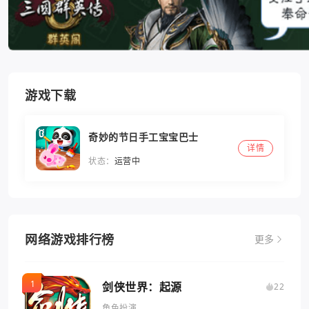
游戏下载
奇妙的节日手工宝宝巴士
详情
状态：
运营中
网络游戏排行榜
更多
剑侠世界：起源
22
角色扮演