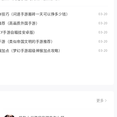
作技巧（问道手游搬砖一天可以挣多少钱）
03-20
推荐（高画质外国手游）
03-20
CF手游自瞄挂安卓版）
03-20
手游（类似帝国文明的手游推荐）
03-20
猴加点（梦幻手游超级神猴加点攻略）
03-20
更多