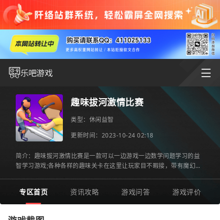
趣味拔河激情比赛
类型：
休闲益智
更新时间：2023-10-24 02:18
简介：趣味拔河激情比赛是一款可以一边游戏一边数学问题学习的益
智学习游戏;各种各样的趣味关卡在这里让玩家目不暇接，带有魔幻风
格的游戏画面，增加游戏的神秘感觉，整个游戏的风格是比较
专区首页
资讯攻略
游戏问答
游戏评价