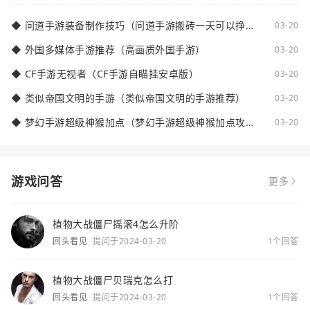
◆
问道手游装备制作技巧（问道手游搬砖一天可以挣多
03-20
少钱）
◆
外国多媒体手游推荐（高画质外国手游）
03-20
◆
CF手游无视者（CF手游自瞄挂安卓版）
03-20
◆
类似帝国文明的手游（类似帝国文明的手游推荐）
03-20
◆
梦幻手游超级神猴加点（梦幻手游超级神猴加点攻
03-20
略）
游戏问答
更多
植物大战僵尸摇滚4怎么升阶
回头看见
提问于2024-03-20
1个回答
植物大战僵尸贝瑞克怎么打
回头看见
提问于2024-03-20
1个回答