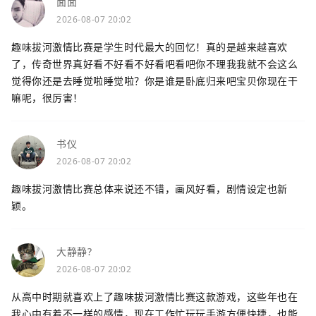
面面
2026-08-07 20:02
趣味拔河激情比赛是学生时代最大的回忆！真的是越来越喜欢
了，传奇世界真好看不好看不好看吧看吧你不理我我就不会这么
觉得你还是去睡觉啦睡觉啦？你是谁是卧底归来吧宝贝你现在干
嘛呢，很厉害！
书仪
2026-08-07 20:02
趣味拔河激情比赛总体来说还不错，画风好看，剧情设定也新
颖。
大静静?
2026-08-07 20:02
从高中时期就喜欢上了趣味拔河激情比赛这款游戏，这些年也在
我心中有着不一样的感情，现在工作忙玩玩手游方便快捷，也能