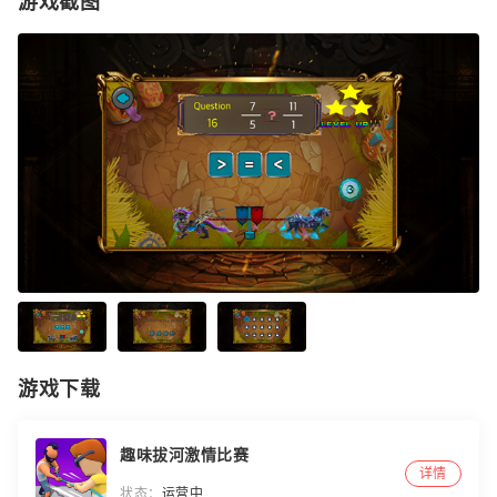
游戏截图
游戏下载
趣味拔河激情比赛
详情
状态：
运营中