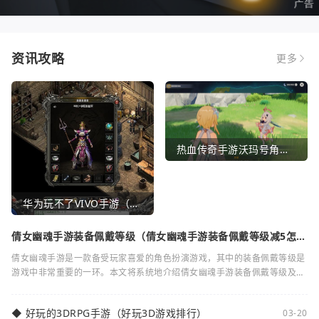
资讯攻略
更多
热血传奇手游沃玛号角（热血传奇沃玛装备隐藏属性）
华为玩不了VIVO手游（华为玩不了VIVO手游怎么办）
倩女幽魂手游装备佩戴等级（倩女幽魂手游装备佩戴等级减5怎么
弄）
倩女幽魂手游是一款备受玩家喜爱的角色扮演游戏，其中的装备佩戴等级是
游戏中非常重要的一环。本文将系统地介绍倩女幽魂手游装备佩戴等级及其
减5的相关知识。装备佩戴等级是指在倩女
◆
好玩的3DRPG手游（好玩3D游戏排行）
03-20