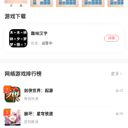
游戏下载
趣味汉字
详情
状态：
运营中
网络游戏排行榜
更多
剑侠世界：起源
22
角色扮演
崩坏：星穹铁道
26
冒险解谜