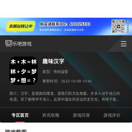
趣味汉字
类型：
休闲益智
更新时间：2023-10-09 15:41
简介：汉字，是我国的瑰宝，是我们的文化根基。许多人对于自己的
母语，却了解得并不深入，这其中蕴含的深远历史文化，有待于我们
去挖掘和理解。如何让学习汉字变得有趣呢？一款名为“趣味汉
专区首页
资讯攻略
游戏问答
游戏评价