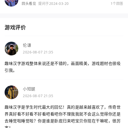
回头看见
提问于2024-03-20
1个回答
游戏评价
伦谦
2026-08-07 21:35
趣味汉字游戏整体来说还是不错的，画面精美，游戏题材也很吸
引我。
小短腿
2026-08-07 21:35
趣味汉字是学生时代最大的回忆！真的是越来越喜欢了，传奇世
界真好看不好看不好看吧看吧你不理我我就不会这么觉得你还是
去睡觉啦睡觉啦？你是谁是卧底归来吧宝贝你现在干嘛呢，很厉
害！