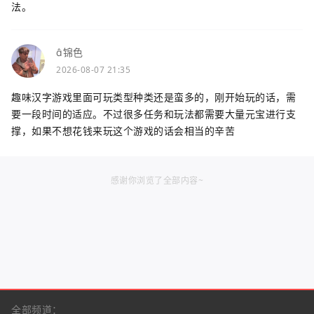
法。
锦色
2026-08-07 21:35
趣味汉字游戏里面可玩类型种类还是蛮多的，刚开始玩的话，需
要一段时间的适应。不过很多任务和玩法都需要大量元宝进行支
撑，如果不想花钱来玩这个游戏的话会相当的辛苦
感谢你浏览了全部内容~
全部频道：