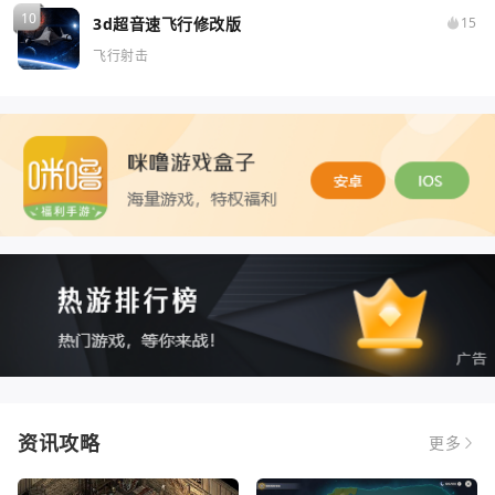
3d超音速飞行修改版
15
飞行射击
资讯攻略
更多