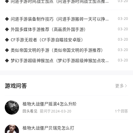
◆
问道手游时间战士加点（问道手游时间战士加点推
03-20
荐）
◆
问道手游装备制作技巧（问道手游搬砖一天可以挣多
03-20
少钱）
◆
外国多媒体手游推荐（高画质外国手游）
03-20
◆
CF手游无视者（CF手游自瞄挂安卓版）
03-20
◆
类似帝国文明的手游（类似帝国文明的手游推荐）
03-20
◆
梦幻手游超级神猴加点（梦幻手游超级神猴加点攻
03-20
略）
游戏问答
更多
植物大战僵尸摇滚4怎么升阶
回头看见
提问于2024-03-20
1个回答
植物大战僵尸贝瑞克怎么打