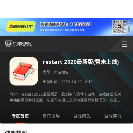
restart 2020最新版(暂未上线)
类型：
新游预告
更新时间：2023-10-20 10:19
简介：restart 2020最新版是一款剧情向的休闲游戏，游戏画面采用
手绘细腻的游戏画面，玩家可以通过交互沟通进行冒险闯关！玩家还
可以借助各种道具进行，游戏关卡丰富，玩法丰富精彩易上手！感兴
专区首页
资讯攻略
游戏问答
游戏评价