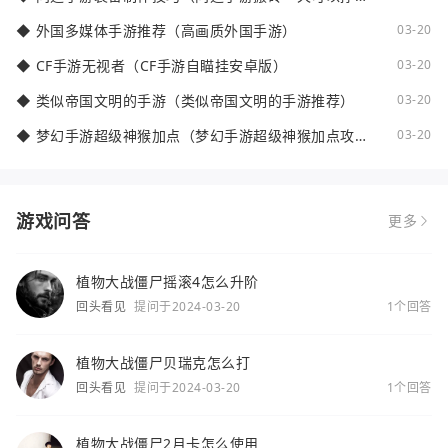
少钱）
◆
外国多媒体手游推荐（高画质外国手游）
03-20
◆
CF手游无视者（CF手游自瞄挂安卓版）
03-20
◆
类似帝国文明的手游（类似帝国文明的手游推荐）
03-20
◆
梦幻手游超级神猴加点（梦幻手游超级神猴加点攻
03-20
略）
游戏问答
更多
植物大战僵尸摇滚4怎么升阶
回头看见
提问于2024-03-20
1个回答
植物大战僵尸贝瑞克怎么打
回头看见
提问于2024-03-20
1个回答
植物大战僵尸2月卡怎么使用