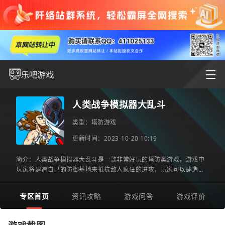
人类战争模拟器大乱斗
类型：
塔防游戏
更新时间：2023-10-20 10:19
简介：人类战争模拟器大乱斗是一款非常好玩的塔防类游戏，游戏中
玩家将建造自己的防御基地来抵抗敌人疯狂的进攻，玩家可以建造各
种不同的防御塔进行防御。指挥你的军团不断的逼近你的敌人，
专区首页
资讯攻略
游戏问答
游戏评价