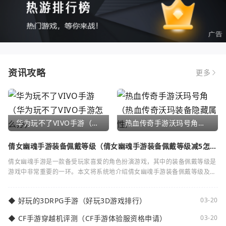
资讯攻略
更多
华为玩不了VIVO手游（华为玩不了VIVO手游怎么办）
热血传奇手游沃玛号角（热血传奇沃玛装备隐藏属性）
倩女幽魂手游装备佩戴等级（倩女幽魂手游装备佩戴等级减5怎么
弄）
倩女幽魂手游是一款备受玩家喜爱的角色扮演游戏，其中的装备佩戴等级是
游戏中非常重要的一环。本文将系统地介绍倩女幽魂手游装备佩戴等级及其
减5的相关知识。装备佩戴等级是指在倩女
◆
好玩的3DRPG手游（好玩3D游戏排行）
03-20
◆
CF手游穿越机评测（CF手游体验服资格申请）
03-20