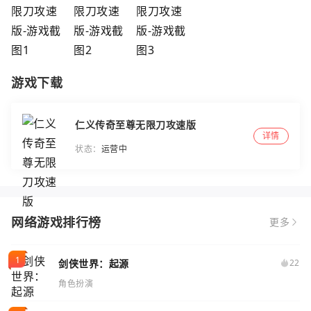
游戏下载
仁义传奇至尊无限刀攻速版
详情
状态：
运营中
网络游戏排行榜
更多
剑侠世界：起源
22
角色扮演