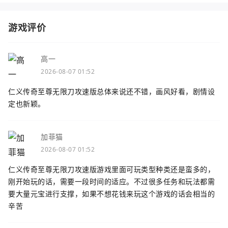
游戏评价
高一
2026-08-07 01:52
仁义传奇至尊无限刀攻速版总体来说还不错，画风好看，剧情设
定也新颖。
加菲猫
2026-08-07 01:52
仁义传奇至尊无限刀攻速版游戏里面可玩类型种类还是蛮多的，
刚开始玩的话，需要一段时间的适应。不过很多任务和玩法都需
要大量元宝进行支撑，如果不想花钱来玩这个游戏的话会相当的
辛苦