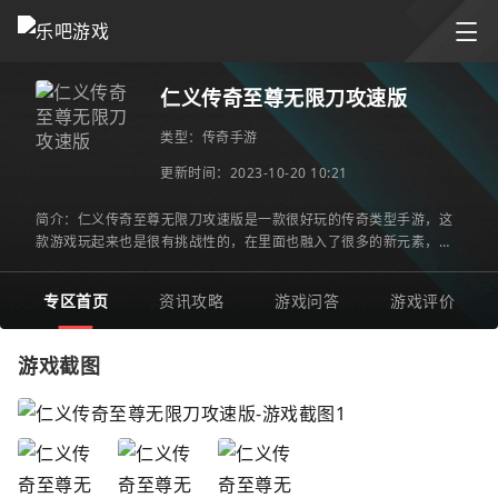
仁义传奇至尊无限刀攻速版
类型：
传奇手游
更新时间：2023-10-20 10:21
简介：仁义传奇至尊无限刀攻速版是一款很好玩的传奇类型手游，这
款游戏玩起来也是很有挑战性的，在里面也融入了很多的新元素，这
样可以让玩家有焕然一新的感觉，更加喜爱这个游戏，而且他也
专区首页
资讯攻略
游戏问答
游戏评价
游戏截图