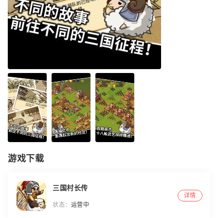
游戏下载
三国村长传
详情
状态：
运营中