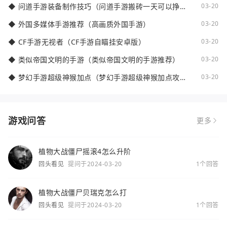
◆
问道手游装备制作技巧（问道手游搬砖一天可以挣多
03-20
少钱）
◆
外国多媒体手游推荐（高画质外国手游）
03-20
◆
CF手游无视者（CF手游自瞄挂安卓版）
03-20
◆
类似帝国文明的手游（类似帝国文明的手游推荐）
03-20
◆
梦幻手游超级神猴加点（梦幻手游超级神猴加点攻
03-20
略）
游戏问答
更多
植物大战僵尸摇滚4怎么升阶
回头看见
提问于2024-03-20
1个回答
植物大战僵尸贝瑞克怎么打
回头看见
提问于2024-03-20
1个回答