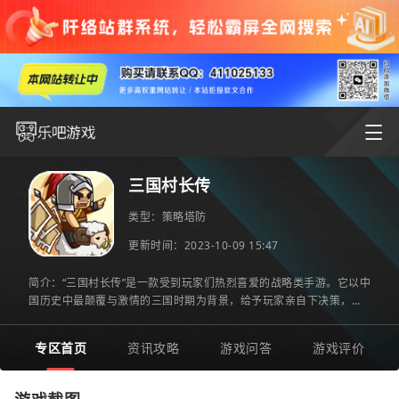
三国村长传
类型：
策略塔防
更新时间：2023-10-09 15:47
简介：“三国村长传”是一款受到玩家们热烈喜爱的战略类手游。它以中
国历史中最颠覆与激情的三国时期为背景，给予玩家亲自下决策，指
挥各种据点，与其他玩家互动，全面战略布局的游戏体验。
专区首页
资讯攻略
游戏问答
游戏评价