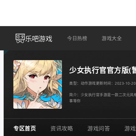
今日热榜
游戏大全
少女执行官官方版(
类型：
动作游戏
更新时间：2023-10-20 
简介：少女执行官手游是一款二次元风
事等你
专区首页
资讯攻略
游戏问答
游戏