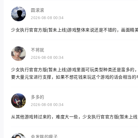
圆滚滚
2026-08-08 00:34
少女执行官官方版(暂未上线)游戏整体来说还是不错的，画面精
不将就
2026-08-08 00:34
少女执行官官方版(暂未上线)游戏里面可玩类型种类还是蛮多的
要大量元宝进行支撑，如果不想花钱来玩这个游戏的话会相当的
多多的
2026-08-08 00:34
从其他游戏转过来的，难度大一些，少女执行官官方版(暂未上线
会发胖的瘦子