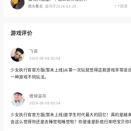
回头看见
提问于2024-03-20
1个回答
游戏评价
飞哥
2026-08-08 00:34
少女执行官官方版(暂未上线)从第一次玩就觉得这款游戏非常适
一种游戏不同玩法。
缠绵温存
2026-08-08 00:34
少女执行官官方版(暂未上线)是学生时代最大的回忆！真的是越
会这么觉得你还是去睡觉啦睡觉啦？你是谁是卧底归来吧宝贝你