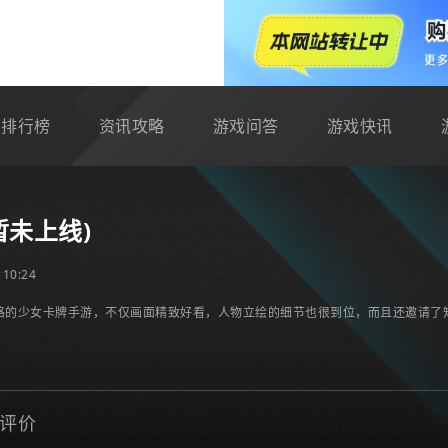
排行榜
资讯攻略
游戏问答
游戏快讯
暂未上线)
10:24
格的少女卡牌手游，不仅画面精致好看，人物立绘的细节也很到位，而且还邀请了知
评价