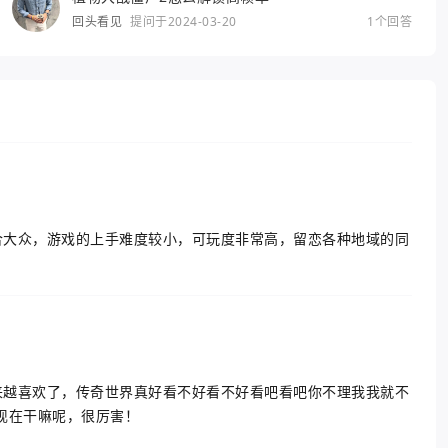
回头看见
提问于2024-03-20
1个回答
合大众，游戏的上手难度较小，可玩度非常高，留恋各种地域的同
来越喜欢了，传奇世界真好看不好看不好看吧看吧你不理我我就不
现在干嘛呢，很厉害！