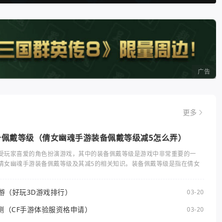
广告
更多
备佩戴等级（倩女幽魂手游装备佩戴等级减5怎么弄）
受玩家喜爱的角色扮演游戏，其中的装备佩戴等级是游戏中非常重要的一
倩女幽魂手游装备佩戴等级及其减5的相关知识。装备佩戴等级是指在倩女
手游（好玩3D游戏排行）
03-20
测（CF手游体验服资格申请）
03-20