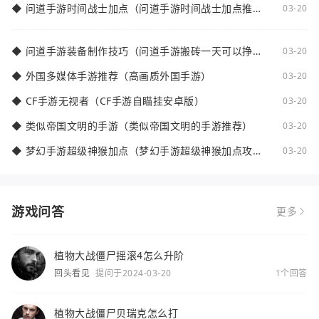
◆
问道手游时间战士加点（问道手游时间战士加点推
03-20
荐）
◆
问道手游装备制作技巧（问道手游搬砖一天可以挣多
03-20
少钱）
◆
外国多媒体手游推荐（高画质外国手游）
03-20
◆
CF手游无视者（CF手游自瞄挂安卓版）
03-20
◆
类似帝国文明的手游（类似帝国文明的手游推荐）
03-20
◆
梦幻手游超级神猴加点（梦幻手游超级神猴加点攻
03-20
略）
游戏问答
更多
植物大战僵尸摇滚4怎么升阶
回头看见
提问于2024-03-20
1个回答
植物大战僵尸贝瑞克怎么打