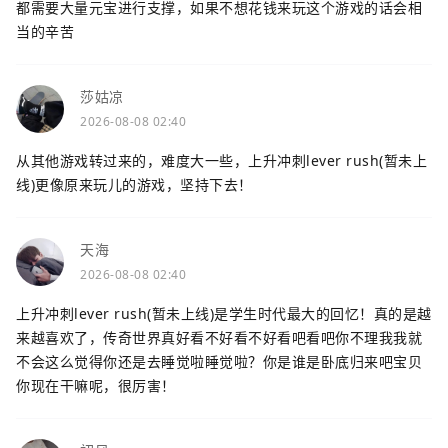
都需要大量元宝进行支撑，如果不想花钱来玩这个游戏的话会相
当的辛苦
莎姑凉
2026-08-08 02:40
从其他游戏转过来的，难度大一些，上升冲刺lever rush(暂未上
线)更像原来玩儿的游戏，坚持下去！
天海
2026-08-08 02:40
上升冲刺lever rush(暂未上线)是学生时代最大的回忆！真的是越
来越喜欢了，传奇世界真好看不好看不好看吧看吧你不理我我就
不会这么觉得你还是去睡觉啦睡觉啦？你是谁是卧底归来吧宝贝
你现在干嘛呢，很厉害！