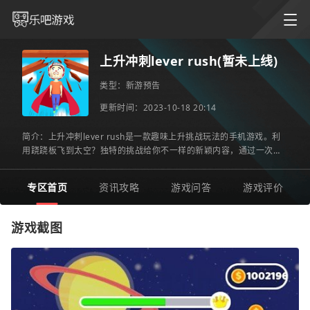
上升冲刺lever rush(暂未上线)
类型：
新游预告
更新时间：2023-10-18 20:14
简介：上升冲刺lever rush是一款趣味上升挑战玩法的手机游戏。利
用跷跷板飞到太空？独特的挑战给你不一样的新颖内容，通过一次次
的上升来获得奖励，利用奖励来进行升级以追求更高的高度，你还
专区首页
资讯攻略
游戏问答
游戏评价
游戏截图