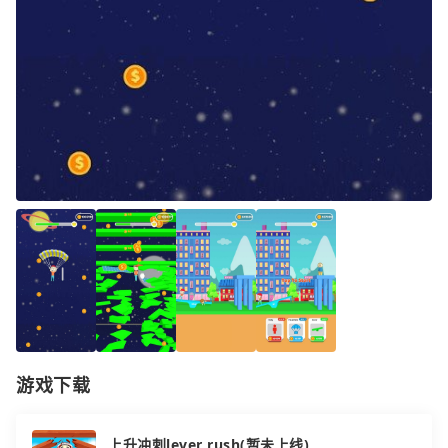
游戏下载
上升冲刺lever rush(暂未上线)