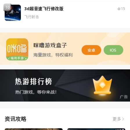
3d超音速飞行修改版
15
飞行射击
资讯攻略
更多